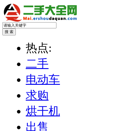
热点:
二手
电动车
求购
烘干机
出售