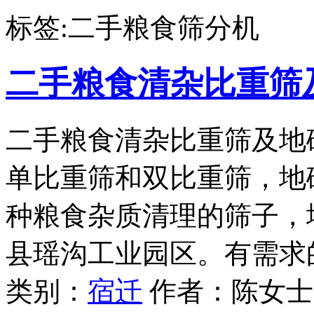
标签:二手粮食筛分机
二手粮食清杂比重筛
二手粮食清杂比重筛及地
单比重筛和双比重筛，地磅
种粮食杂质清理的筛子，
县瑶沟工业园区。有需求
类别：
宿迁
作者：陈女士