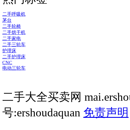
二手呼吸机
茅台
二手轮椅
二手烘干机
二手家电
二手三轮车
护理床
二手护理床
CNC
电动三轮车
二手大全买卖网 mai.ersho
号:ershoudaquan
免责声明