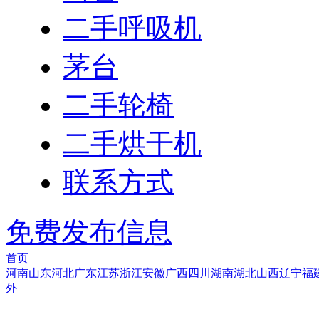
二手呼吸机
茅台
二手轮椅
二手烘干机
联系方式
免费发布信息
首页
河南
山东
河北
广东
江苏
浙江
安徽
广西
四川
湖南
湖北
山西
辽宁
福
外