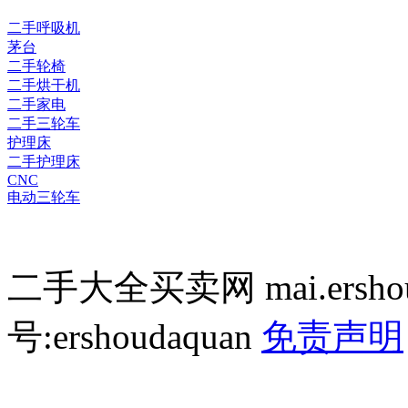
二手呼吸机
茅台
二手轮椅
二手烘干机
二手家电
二手三轮车
护理床
二手护理床
CNC
电动三轮车
二手大全买卖网 mai.ersho
号:ershoudaquan
免责声明