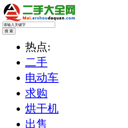
热点:
二手
电动车
求购
烘干机
出售