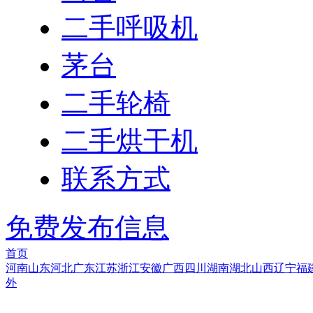
二手呼吸机
茅台
二手轮椅
二手烘干机
联系方式
免费发布信息
首页
河南
山东
河北
广东
江苏
浙江
安徽
广西
四川
湖南
湖北
山西
辽宁
福
外