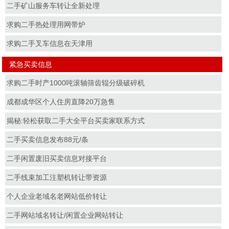
二手矿山服务车转让全新处理
求购二手热处理用网带炉
求购二手叉车信息在天津用
紧急买卖信息
求购二手时产1000吨滚轴筛齿辊分级破碎机
成都成华区个人住房直降20万急售
揭秘:轻松获取二手大全平台买卖家联系方式
二手买卖信息发布88元/条
二手闲置废旧买卖信息对接平台
二手线束加工注塑机转让带资源
个人企业老域名老网站低价转让
二手网站域名转让/闲置企业网站转让