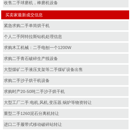
收售二手球磨机，棒磨机设备
买卖家最新成交信息
紧急求购二手单筒烘干机
个人二手阿特拉斯钻机处理信息
求购木工机械：二手电刨一个1200W
求购二手青石破碎生产线设备
大型煤矿二手液压支架等二手煤矿设备出售
求购二手沙子烘干机设备
求购时产20-50吨二手沙子烘干机
大型工厂二手:电机,风机,变压器,锅炉等物资转让
重型二手1260泥石分离机转让
进口二手履带式移动破碎站转让