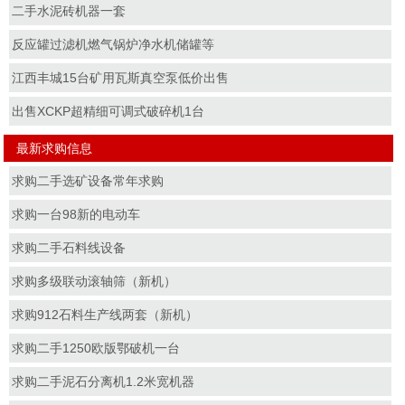
二手水泥砖机器一套
反应罐过滤机燃气锅炉净水机储罐等
江西丰城15台矿用瓦斯真空泵低价出售
出售XCKP超精细可调式破碎机1台
最新求购信息
求购二手选矿设备常年求购
求购一台98新的电动车
求购二手石料线设备
求购多级联动滚轴筛（新机）
求购912石料生产线两套（新机）
求购二手1250欧版鄂破机一台
求购二手泥石分离机1.2米宽机器