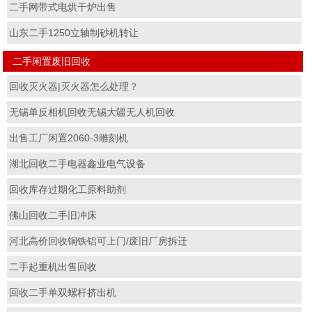
二手网带式电烘干炉出售
山东二手1250立轴制砂机转让
二手闲置废旧回收
回收灭火器|灭火器怎么处理？
无锡单反相机回收无锡大疆无人机回收
出售工厂闲置2060-3雕刻机
湖北回收二手电器鑫业电气设备
回收库存过期化工原料助剂
佛山回收二手旧冲床
河北高价回收铜铁铝可上门/废旧厂房拆迁
二手起重机出售回收
回收二手单双螺杆挤出机