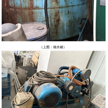
（上图：储水罐）