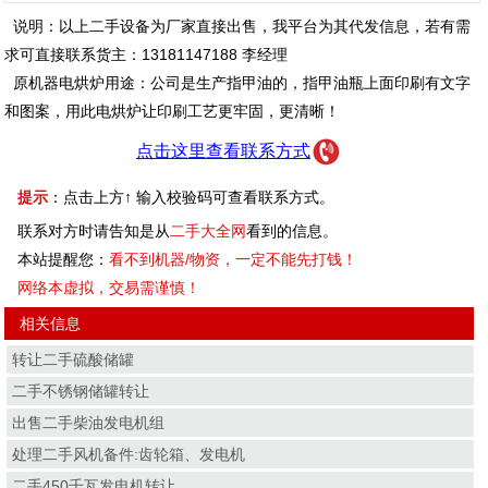
说明：以上二手设备为厂家直接出售，我平台为其代发信息，若有需
求可直接联系货主：13181147188 李经理
原机器电烘炉用途：公司是生产指甲油的，指甲油瓶上面印刷有文字
和图案，用此电烘炉让印刷工艺更牢固，更清晰！
点击这里查看联系方式
提示
：点击上方↑ 输入校验码可查看联系方式。
联系对方时请告知是从
二手大全网
看到的信息。
本站提醒您：
看不到机器/物资，一定不能先打钱！
网络本虚拟，交易需谨慎！
相关信息
转让二手硫酸储罐
二手不锈钢储罐转让
出售二手柴油发电机组
处理二手风机备件:齿轮箱、发电机
二手450千瓦发电机转让