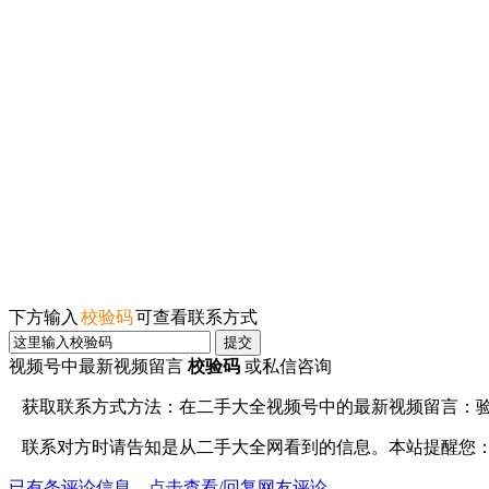
下方输入
校验码
可查看联系方式
提交
视频号中最新视频留言
校验码
或私信咨询
获取联系方式方法：在
二手大全视频号
中的最新视频留言：
联系对方时请告知是从
二手大全网
看到的信息。本站提醒您
已有
条评论信息，点击查看/回复网友评论