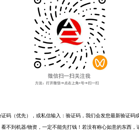
验证码
（优先），或私信输入：验证码，我们会发您最新验证码
：
看不到机器/物资，一定不能先打钱！
若没有称心如意的东西，