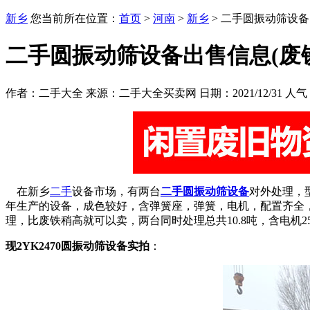
新乡
您当前所在位置：
首页
>
河南
>
新乡
> 二手圆振动筛设备
二手圆振动筛设备出售信息(废
作者：二手大全 来源：二手大全买卖网 日期：2021/12/31 人气
在新乡
二手
设备市场，有两台
二手圆振动筛设备
对外处理，型
年生产的设备，成色较好，含弹簧座，弹簧，电机，配置齐全
理，比废铁稍高就可以卖，两台同时处理总共10.8吨，含电机2500
现2YK2470圆振动筛设备实拍
：