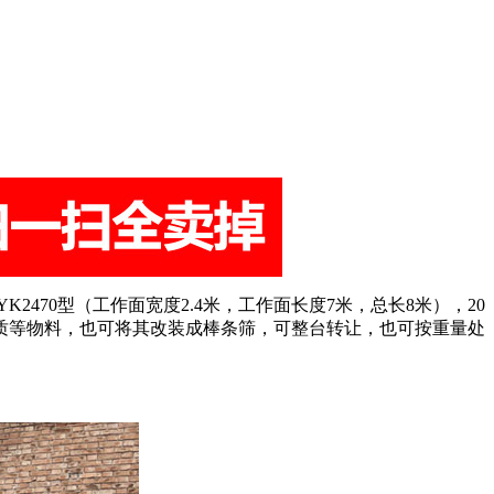
2YK2470型（工作面宽度2.4米，工作面长度7米，总长8米），20
质等物料，也可将其改装成棒条筛，可整台转让，也可按重量处