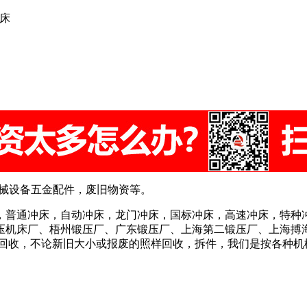
冲床
机械设备五金配件，废旧物资等。
吨，普通冲床，自动冲床，龙门冲床，国标冲床，高速冲床，特种
压机床厂、梧州锻压厂、广东锻压厂、上海第二锻压厂、上海搏
量回收，不论新旧大小或报废的照样回收，拆件，我们是按各种机