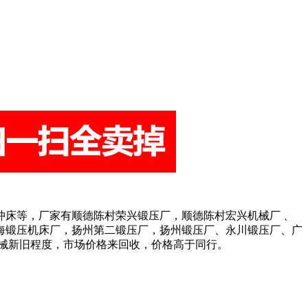
冲床等，厂家有顺德陈村荣兴锻压厂，顺德陈村宏兴机械厂 、
海锻压机床厂，扬州第二锻压厂，扬州锻压厂、永川锻压厂、广
械新旧程度，市场价格来回收，价格高于同行。