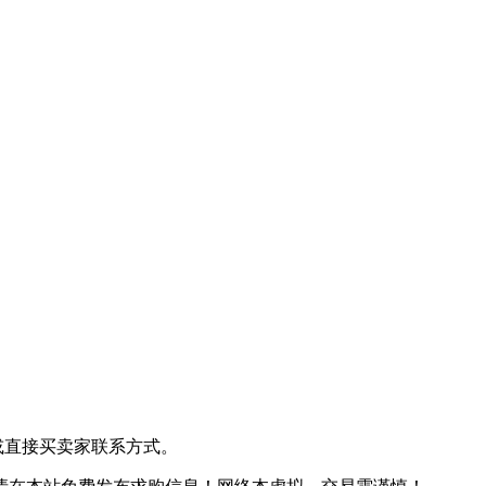
或直接买卖家联系方式。