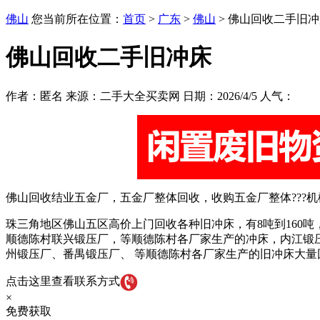
佛山
您当前所在位置：
首页
>
广东
>
佛山
> 佛山回收二手旧
佛山回收二手旧冲床
作者：匿名 来源：二手大全买卖网 日期：2026/4/5 人气：
佛山回收结业五金厂，五金厂整体回收，收购五金厂整体???
珠三角地区佛山五区高价上门回收各种旧冲床，有8吨到160
顺德陈村联兴锻压厂，等顺德陈村各厂家生产的冲床，内江锻
州锻压厂、番禺锻压厂、 等顺德陈村各厂家生产的旧冲床大
点击这里查看联系方式
×
免费获取