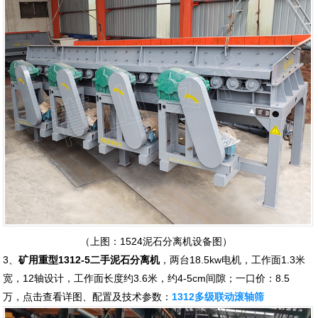
（上图：1524泥石分离机设备图）
3、
矿用重型1312-5二手泥石分离机
，两台18.5kw电机，工作面1.3米
宽，12轴设计，工作面长度约3.6米，约4-5cm间隙；一口价：8.5
万，点击查看详图、配置及技术参数：
1312多级联动滚轴筛