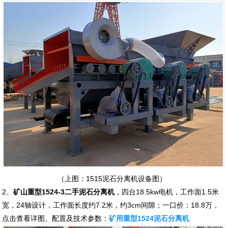
（上图：1515泥石分离机设备图）
2、
矿山重型1524-3二手泥石分离机
，四台18.5kw电机，工作面1.5米
宽，24轴设计，工作面长度约7.2米，约3cm间隙；一口价：18.8万，
点击查看详图、配置及技术参数：
矿用重型1524泥石分离机