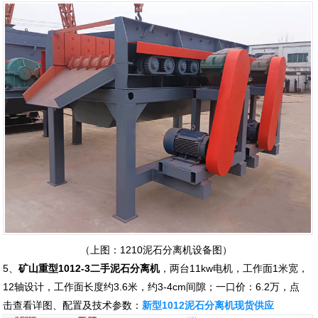
（上图：1210泥石分离机设备图）
5、
矿山重型1012-3二手泥石分离机
，两台11kw电机，工作面1米宽，
12轴设计，工作面长度约3.6米，约3-4cm间隙；一口价：6.2万，点
击查看详图、配置及技术参数：
新型1012泥石分离机现货供应