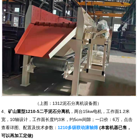
（上图：1312泥石分离机设备图）
4、
矿山重型1210-5二手泥石分离机
，两台15kw电机，工作面1.2米
宽，10轴设计，工作面长度约3米，约5cm间隙；一口价：6万，点击
查看详图、配置及技术参数：
1210多级联动滚轴筛
(本套机器已售，
可以再加工定做)