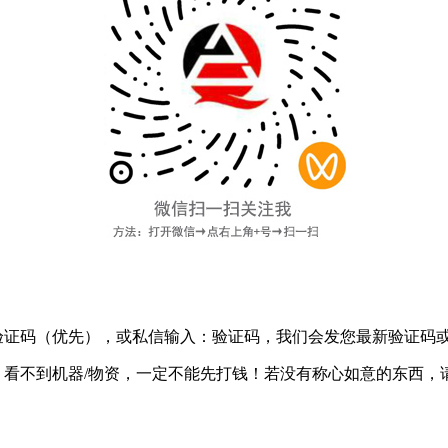
验证码
（优先），或私信输入：验证码，我们会发您最新验证码
：
看不到机器/物资，一定不能先打钱！
若没有称心如意的东西，