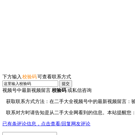
下方输入
校验码
可查看联系方式
提交
视频号中最新视频留言
校验码
或私信咨询
获取联系方式方法：在
二手大全视频号
中的最新视频留言：
联系对方时请告知是从
二手大全网
看到的信息。本站提醒您
已有
条评论信息，点击查看/回复网友评论