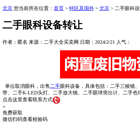
北京
您当前所在位置：
首页
>
特区及国外
>
北京
> 二手眼科
二手眼科设备转让
作者：匿名 来源：二手大全买卖网 日期：2024/2/21 人气：
单位取消眼科，出售
二手
眼科设备，具体包括：二手三棱镜、
带、二手K-LED头灯、二手放大镜、二手眼球突出计、二手
点击这里查看联系方式
×
免费获取
微信扫码查看校验码