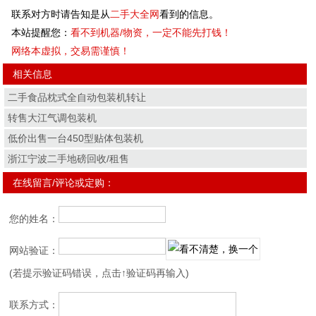
联系对方时请告知是从
二手大全网
看到的信息。
本站提醒您：
看不到机器/物资，一定不能先打钱！
网络本虚拟，交易需谨慎！
相关信息
二手食品枕式全自动包装机转让
转售大江气调包装机
低价出售一台450型贴体包装机
浙江宁波二手地磅回收/租售
在线留言/评论或定购：
您的姓名：
网站验证：
(若提示验证码错误，点击↑验证码再输入)
联系方式：