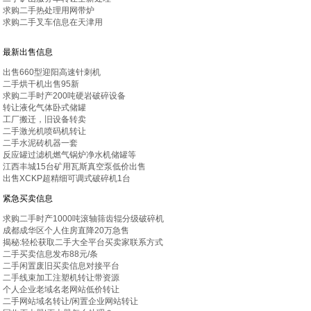
求购二手热处理用网带炉
求购二手叉车信息在天津用
最新出售信息
出售660型迎阳高速针刺机
二手烘干机出售95新
求购二手时产200吨硬岩破碎设备
转让液化气体卧式储罐
工厂搬迁，旧设备转卖
二手激光机喷码机转让
二手水泥砖机器一套
反应罐过滤机燃气锅炉净水机储罐等
江西丰城15台矿用瓦斯真空泵低价出售
出售XCKP超精细可调式破碎机1台
紧急买卖信息
求购二手时产1000吨滚轴筛齿辊分级破碎机
成都成华区个人住房直降20万急售
揭秘:轻松获取二手大全平台买卖家联系方式
二手买卖信息发布88元/条
二手闲置废旧买卖信息对接平台
二手线束加工注塑机转让带资源
个人企业老域名老网站低价转让
二手网站域名转让/闲置企业网站转让