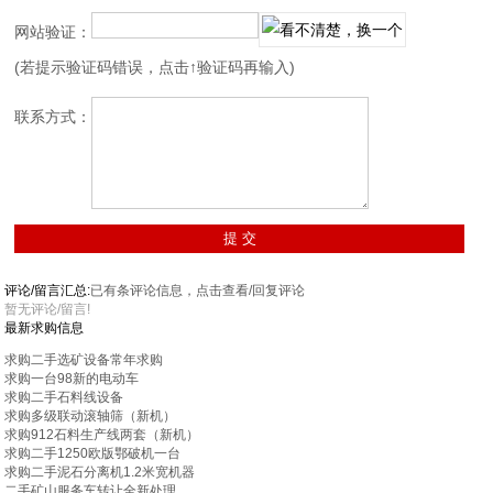
网站验证：
(若提示验证码错误，点击↑验证码再输入)
联系方式：
评论/留言汇总:
已有
条评论信息，点击查看/回复评论
暂无评论/留言!
最新求购信息
求购二手选矿设备常年求购
求购一台98新的电动车
求购二手石料线设备
求购多级联动滚轴筛（新机）
求购912石料生产线两套（新机）
求购二手1250欧版鄂破机一台
求购二手泥石分离机1.2米宽机器
二手矿山服务车转让全新处理