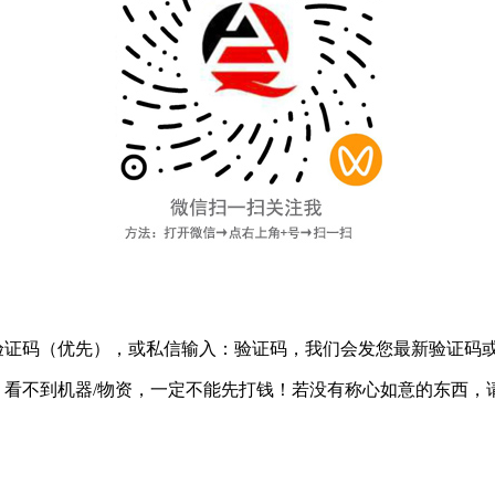
验证码
（优先），或私信输入：验证码，我们会发您最新验证码
：
看不到机器/物资，一定不能先打钱！
若没有称心如意的东西，