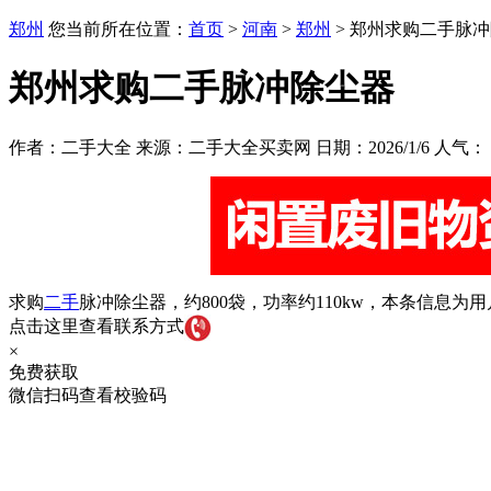
郑州
您当前所在位置：
首页
>
河南
>
郑州
> 郑州求购二手脉
郑州求购二手脉冲除尘器
作者：二手大全 来源：二手大全买卖网 日期：2026/1/6 人气：
求购
二手
脉冲除尘器，约800袋，功率约110kw，本条信息
点击这里查看联系方式
×
免费获取
微信扫码查看校验码