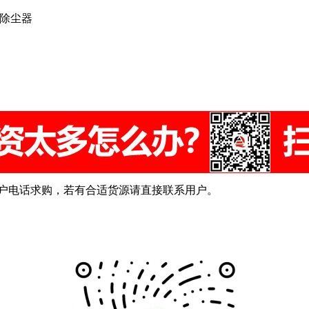
冲除尘器
为用户电话求购，若有合适货源请直接联系用户。