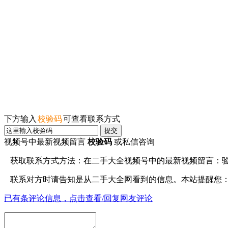
下方输入
校验码
可查看联系方式
提交
视频号中最新视频留言
校验码
或私信咨询
获取联系方式方法：在
二手大全视频号
中的最新视频留言：
联系对方时请告知是从
二手大全网
看到的信息。本站提醒您
已有
条评论信息，点击查看/回复网友评论