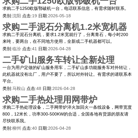
求购二手1250欧版鄂破机一台
求购二手1250欧版鄂破机一台，电话联系信息，有需求随时联系。
类别:
沈阳
点击:
19
日期:
2026-05-18
求购二手泥石分离机1.2米宽机器
求购二手泥石分离机，要求1.2米宽就行了，分离青石，每小时200
来吨，要两台，在不同地方使用，全新或二手机器都可以。
类别:
临汾
点击:
41
日期:
2026-04-28
二手矿山服务车转让全新处理
一台为用户定做的矿山服务用车，二手矿山多功能服务车对外转让，
此机器就没有出厂，用户不要了，所以对外转让。有需求的请联系本
平台。
类别:
马鞍山
点击:
48
日期:
2026-04-28
求购二手热处理用网带炉
求购二手热处理设备，二手网带炉淬火加回火一条线设备，网带宽度
800，12米长，功率300-500KW的合适，全国各地有货源的朋友请
尽快联系我。
类别:
柳州
点击:
40
日期:
2026-04-28