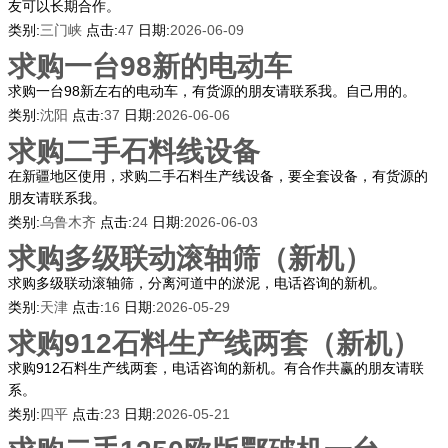
友可以长期合作。
类别:
三门峡
点击:
47
日期:
2026-06-09
求购一台98新的电动车
求购一台98新左右的电动车，有货源的朋友请联系我。自己用的。
类别:
沈阳
点击:
37
日期:
2026-06-06
求购二手石料线设备
在新疆地区使用，求购二手石料生产线设备，要全套设备，有货源的
朋友请联系我。
类别:
乌鲁木齐
点击:
24
日期:
2026-06-03
求购多级联动滚轴筛（新机）
求购多级联动滚轴筛，分离河道中的淤泥，电话咨询的新机。
类别:
天津
点击:
16
日期:
2026-05-29
求购912石料生产线两套（新机）
求购912石料生产线两套，电话咨询的新机。有合作共赢的朋友请联
系。
类别:
四平
点击:
23
日期:
2026-05-21