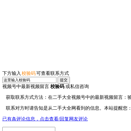
下方输入
校验码
可查看联系方式
提交
视频号中最新视频留言
校验码
或私信咨询
获取联系方式方法：在
二手大全视频号
中的最新视频留言：
联系对方时请告知是从
二手大全网
看到的信息。本站提醒您
已有
条评论信息，点击查看/回复网友评论