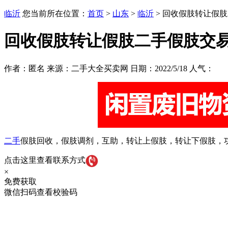
临沂
您当前所在位置：
首页
>
山东
>
临沂
> 回收假肢转让假
回收假肢转让假肢二手假肢交
作者：匿名 来源：二手大全买卖网 日期：2022/5/18 人气：
二手
假肢回收，假肢调剂，互助，转让上假肢，转让下假肢，
点击这里查看联系方式
×
免费获取
微信扫码查看校验码