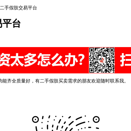
肢二手假肢交易平台
易平台
功能齐全质量好，有二手假肢买卖需求的朋友欢迎随时联系我。