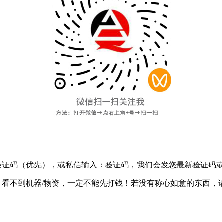
验证码
（优先），或私信输入：验证码，我们会发您最新验证码
：
看不到机器/物资，一定不能先打钱！
若没有称心如意的东西，