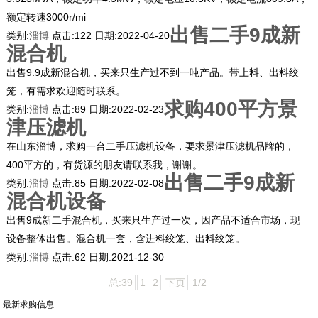
额定转速3000r/mi
出售二手9成新
类别:
淄博
点击:
122
日期:
2022-04-20
混合机
出售9.9成新混合机，买来只生产过不到一吨产品。带上料、出料绞
笼，有需求欢迎随时联系。
求购400平方景
类别:
淄博
点击:
89
日期:
2022-02-23
津压滤机
在山东淄博，求购一台二手压滤机设备，要求景津压滤机品牌的，
400平方的，有货源的朋友请联系我，谢谢。
出售二手9成新
类别:
淄博
点击:
85
日期:
2022-02-08
混合机设备
出售9成新二手混合机，买来只生产过一次，因产品不适合市场，现
设备整体出售。混合机一套，含进料绞笼、出料绞笼。
类别:
淄博
点击:
62
日期:
2021-12-30
总:39
1
2
下页
1/2
最新求购信息