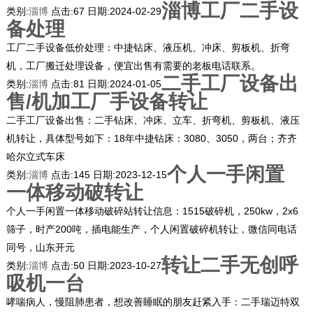
淄博工厂二手设
类别:
淄博
点击:
67
日期:
2024-02-29
备处理
工厂二手设备低价处理：中捷钻床、液压机、冲床、剪板机、折弯
机，工厂搬迁处理设备，便宜出售有需要的老板电话联系。
二手工厂设备出
类别:
淄博
点击:
81
日期:
2024-01-05
售/机加工厂手设备转让
二手工厂设备出售：二手钻床、冲床、立车、折弯机、剪板机、液压
机转让，具体型号如下：18年中捷钻床：3080、3050，两台；齐齐
哈尔立式车床
个人一手闲置
类别:
淄博
点击:
145
日期:
2023-12-15
一体移动破转让
个人一手闲置一体移动破碎站转让信息：1515破碎机，250kw，2x6
筛子，时产200吨，插电能生产，个人闲置破碎机转让，微信同电话
同号，山东开元
转让二手无创呼
类别:
淄博
点击:
50
日期:
2023-10-27
吸机一台
哮喘病人，慢阻肺患者，想改善睡眠的朋友赶紧入手：二手瑞迈特双