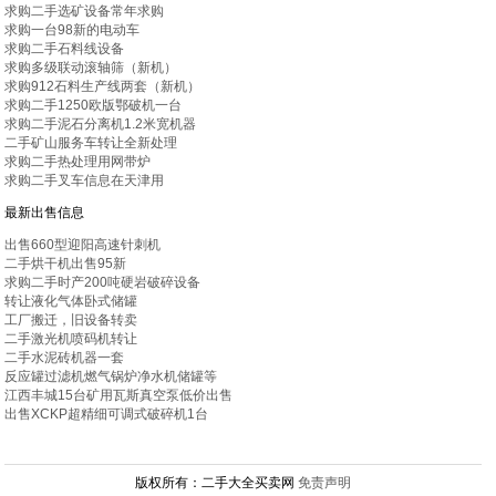
求购二手选矿设备常年求购
求购一台98新的电动车
求购二手石料线设备
求购多级联动滚轴筛（新机）
求购912石料生产线两套（新机）
求购二手1250欧版鄂破机一台
求购二手泥石分离机1.2米宽机器
二手矿山服务车转让全新处理
求购二手热处理用网带炉
求购二手叉车信息在天津用
最新出售信息
出售660型迎阳高速针刺机
二手烘干机出售95新
求购二手时产200吨硬岩破碎设备
转让液化气体卧式储罐
工厂搬迁，旧设备转卖
二手激光机喷码机转让
二手水泥砖机器一套
反应罐过滤机燃气锅炉净水机储罐等
江西丰城15台矿用瓦斯真空泵低价出售
出售XCKP超精细可调式破碎机1台
版权所有：二手大全买卖网
免责声明