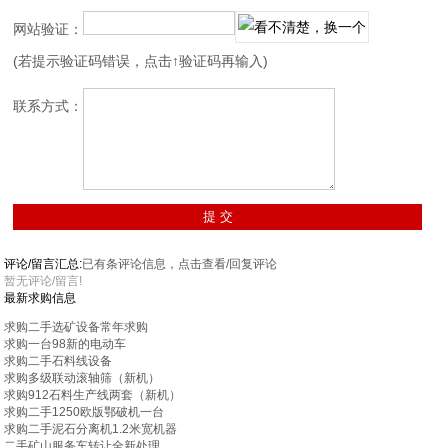
网站验证：
(若提示验证码错误，点击↑验证码再输入)
联系方式：
评论/留言汇总:
已有
条评论信息，点击查看/回复评论
暂无评论/留言!
最新求购信息
求购二手选矿设备常年求购
求购一台98新的电动车
求购二手石料线设备
求购多级联动滚轴筛（新机）
求购912石料生产线两套（新机）
求购二手1250欧版鄂破机一台
求购二手泥石分离机1.2米宽机器
二手矿山服务车转让全新处理