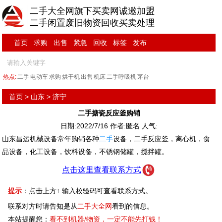
二手大全网旗下买卖网诚邀加盟
二手闲置废旧物资回收买卖处理
首页
求购
出售
紧急
回收
标签
发布
热点:
二手
电动车
求购
烘干机
出售
机床
二手呼吸机
茅台
首页
>
山东
>
济宁
二手搪瓷反应釜购销
日期:2022/7/16 作者:匿名 人气:
山东昌运机械设备常年购销各种
二手
设备，二手反应釜，离心机，食
品设备，化工设备，饮料设备，不锈钢储罐，搅拌罐。
点击这里查看联系方式
提示
：点击上方↑ 输入校验码可查看联系方式。
联系对方时请告知是从
二手大全网
看到的信息。
本站提醒您：
看不到机器/物资，一定不能先打钱！