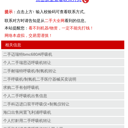
提示
：点击上方↑ 输入校验码可查看联系方式。
联系对方时请告知是从
二手大全网
看到的信息。
本站提醒您：
看不到机器/物资，一定不能先打钱！
网络本虚拟，交易需谨慎！
相关信息
二手迈瑞特bmc680A呼吸机
个人二手瑞思迈呼吸机转让
二手耐瑞特呼吸机/制氧机转让
二手呼吸机/制氧机二手医疗器械买卖说明
求购二手有创呼吸机
个人二手呼吸机出售信息
二手科迈进口双平呼吸仪+制氧仪转让
海口出售闲置飞利浦呼吸机
个人打鼾用二手呼吸机转让