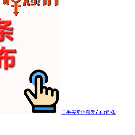
二手买卖信息发布88元/条