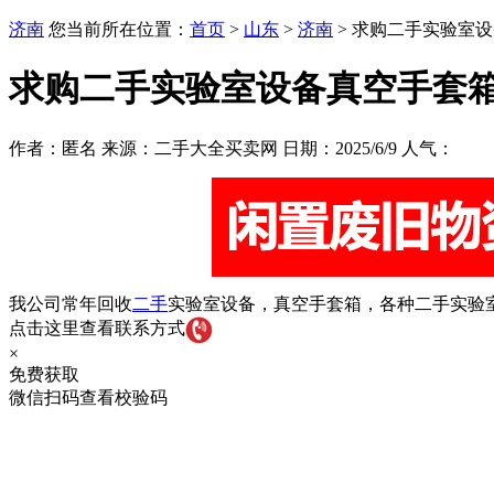
济南
您当前所在位置：
首页
>
山东
>
济南
> 求购二手实验室
求购二手实验室设备真空手套
作者：匿名 来源：二手大全买卖网 日期：2025/6/9 人气：
我公司常年回收
二手
实验室设备，
真空手套箱，各种二手实验
点击这里查看联系方式
×
免费获取
微信扫码查看校验码