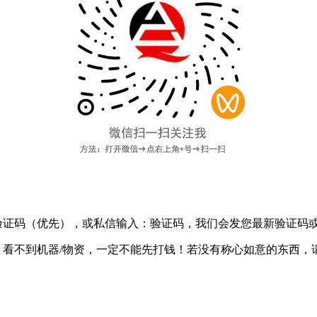
验证码
（优先），或私信输入：验证码，我们会发您最新验证码
：
看不到机器/物资，一定不能先打钱！
若没有称心如意的东西，