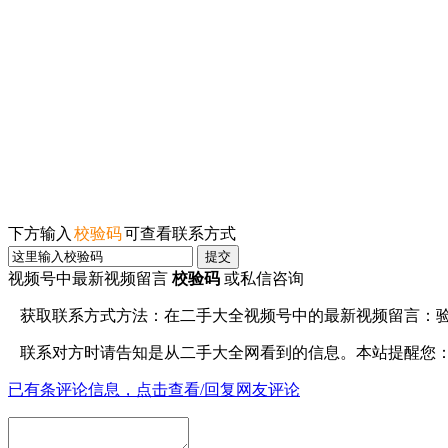
下方输入
校验码
可查看联系方式
提交
视频号中最新视频留言
校验码
或私信咨询
获取联系方式方法：在
二手大全视频号
中的最新视频留言：
联系对方时请告知是从
二手大全网
看到的信息。本站提醒您
已有
条评论信息，点击查看/回复网友评论