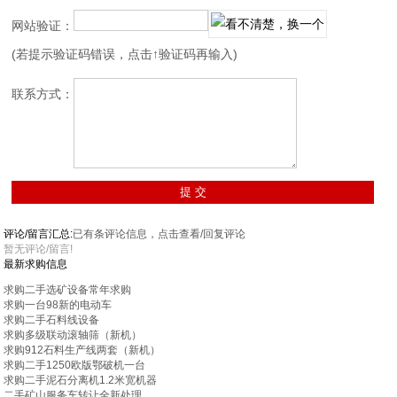
网站验证：
(若提示验证码错误，点击↑验证码再输入)
联系方式：
评论/留言汇总:
已有
条评论信息，点击查看/回复评论
暂无评论/留言!
最新求购信息
求购二手选矿设备常年求购
求购一台98新的电动车
求购二手石料线设备
求购多级联动滚轴筛（新机）
求购912石料生产线两套（新机）
求购二手1250欧版鄂破机一台
求购二手泥石分离机1.2米宽机器
二手矿山服务车转让全新处理