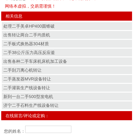
网络本虚拟，交易需谨慎！
相关信息
处理二手美卓HP400圆锥破
出售转让两台二手均质机
二手板式换热器304材质
二手38公斤压力高压反应釜
出售各种二手车床机床机加工设备
二手刮刀离心机转让
二手蒸发器MVR设备转让
二手灌装生产线设备转让
新到一台二手500型发电机
济宁二手石料生产线设备转让
在线留言/评论或定购：
您的姓名：