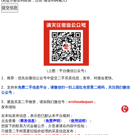
(若提示验证码错误，点击↑验证码再输入)
（上图：平台微信公众号）
1、推荐：优先在微信公众号中提交二手买卖信息，发布、对接会更快。
2、支持本
免费二手信息平台，请微信扫一扫上面红色背景二维码，关注我们微信
公众号
；
3、紧急买卖二手物资，请加我们微信号：
ershoudaquan
；
发布须知
在本站发布信息，表示您已默认本平台规则；
点击查看:《
禁发信息
》、《
免责声明
》、《
使用说明
》；
您留下的联系方式会被公开，介意者请在内容中告知；
只接受二手闲置废旧低价处理的买卖信息发布；