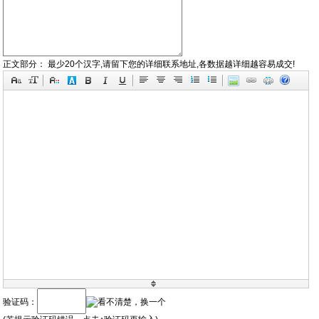
正文部分：
最少20个汉字,请留下您的详细联系地址,各数据越详细越容易成交!
验证码：