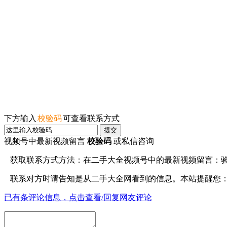
下方输入
校验码
可查看联系方式
提交
视频号中最新视频留言
校验码
或私信咨询
获取联系方式方法：在
二手大全视频号
中的最新视频留言：
联系对方时请告知是从
二手大全网
看到的信息。本站提醒您
已有
条评论信息，点击查看/回复网友评论