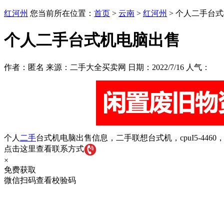
红河州
您当前所在位置：
首页
>
云南
>
红河州
> 个人二手台
个人二手台式机电脑出售
作者：匿名 来源：二手大全买卖网 日期：2022/7/16 人气：
个人
二手
台式机电脑出售信息，二手联想台式机，cpuI5-44
点击这里查看联系方式
×
免费获取
微信扫码查看校验码