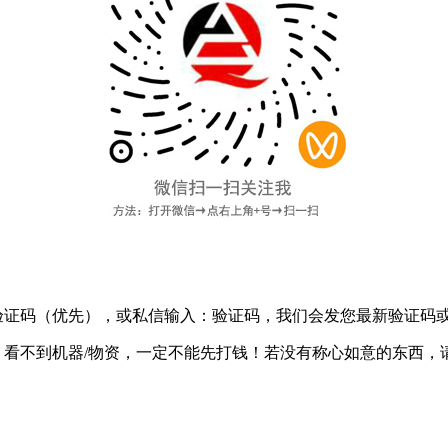
验证码
（优先），或私信输入：验证码，我们会发您最新验证码
：
看不到机器/物资，一定不能先打钱！
若没有称心如意的东西，