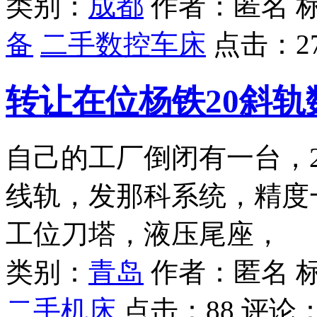
类别：
成都
作者：匿名 
备
二手数控车床
点击：
2
转让在位杨铁20斜轨
自己的工厂倒闭有一台，2
线轨，发那科系统，精度
工位刀塔，液压尾座，
类别：
青岛
作者：匿名 
二手机床
点击：
88
评论