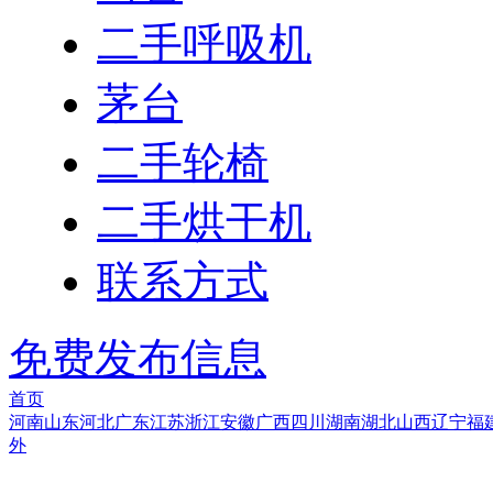
二手呼吸机
茅台
二手轮椅
二手烘干机
联系方式
免费发布信息
首页
河南
山东
河北
广东
江苏
浙江
安徽
广西
四川
湖南
湖北
山西
辽宁
福
外