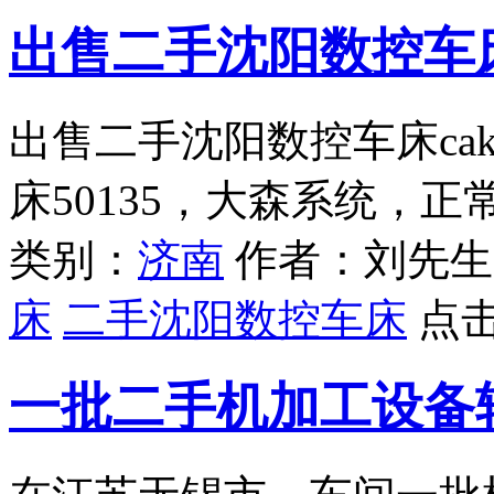
出售二手沈阳数控车床c
出售二手沈阳数控车床cak
床50135，大森系统，
类别：
济南
作者：刘先生
床
二手沈阳数控车床
点
一批二手机加工设备