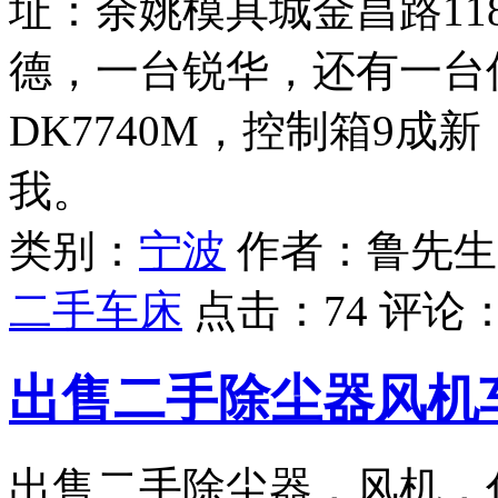
址：余姚模具城金昌路11
德，一台锐华，还有一台
DK7740M，控制箱9
我。
类别：
宁波
作者：鲁先生
二手车床
点击：
74
评论
出售二手除尘器风机
出售二手除尘器，风机，