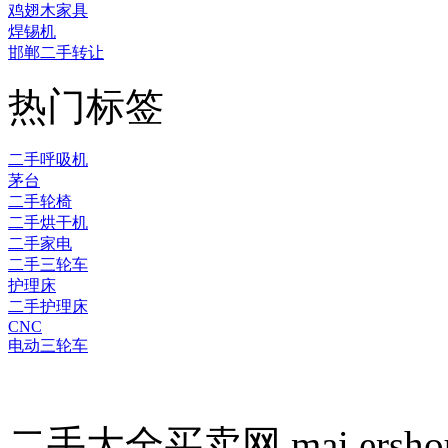
鸡翅木家具
焊锡机
邯郸二手转让
热门标签
二手呼吸机
茅台
二手轮椅
二手烘干机
二手家电
二手三轮车
护理床
二手护理床
CNC
电动三轮车
二手大全买卖网 mai.ersho