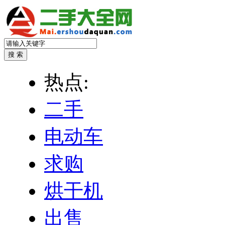
热点:
二手
电动车
求购
烘干机
出售