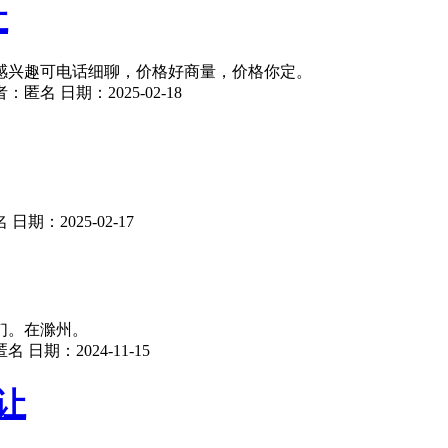
让
感兴趣可电话细聊，价格好商量，价格你定。
者：
匿名
日期：
2025-02-18
。
名
日期：
2025-02-17
们。在滁州。
匿名
日期：
2024-11-15
让