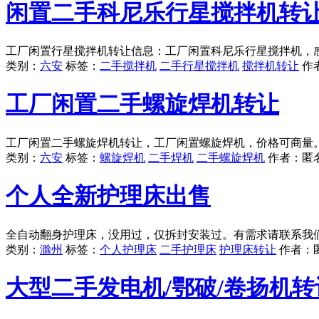
闲置二手科尼乐行星搅拌机转
工厂闲置行星搅拌机转让信息：工厂闲置科尼乐行星搅拌机，
类别：
六安
标签：
二手搅拌机
二手行星搅拌机
搅拌机转让
作
工厂闲置二手螺旋焊机转让
工厂闲置二手螺旋焊机转让，工厂闲置螺旋焊机，价格可商量
类别：
六安
标签：
螺旋焊机
二手焊机
二手螺旋焊机
作者：
匿
个人全新护理床出售
全自动翻身护理床，没用过，仅拆封安装过。有需求请联系我
类别：
滁州
标签：
个人护理床
二手护理床
护理床转让
作者：
大型二手发电机/鄂破/卷扬机转