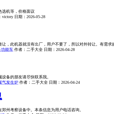
色选机等，价格面议
：
victory
日期：
2026-05-28
转让，此机器就没有出厂，用户不要了，所以对外转让。有需求
多功能车
作者：
二手大全
日期：
2026-04-28
机械设备的朋友请尽快联系我。
煤气发生炉
作者：
二手大全
日期：
2026-04-24
息
在郑州考察设备中。本条信息为用户电话咨询。