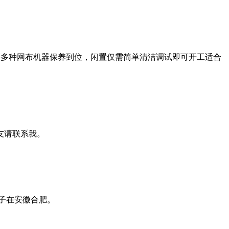
渔网等多种网布机器保养到位，闲置仅需简单清洁调试即可开工适合
友请联系我。
子在安徽合肥。