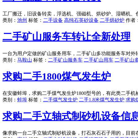
工厂搬迁，旧设备转卖，浮选机、强磁机、烘砂炉、湿晒机、
类别：
池州
标签：
二手设备
高纯石英砂设备
二手烘砂炉
作者
二手矿山服务车转让全新处理
一台为用户定做的矿山服务用车，二手矿山多功能服务车对外
类别：
马鞍山
标签：
二手矿山服务车
二手矿山用车
二手矿山
求购二手1800煤气发生炉
在安徽蚌埠，求购二手煤气发生炉1800型号的，有此类二手
类别：
蚌埠
标签：
二手煤气发生炉
二手1.8米煤气发生炉
求购
求购二手立轴式制砂机设备信
像求购一台二手立轴式制砂机设备，打石灰石石子用的，目前