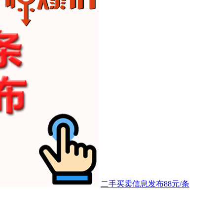
二手买卖信息发布88元/条