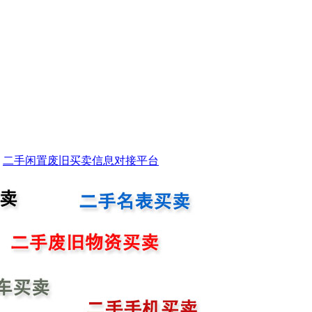
二手闲置废旧买卖信息对接平台