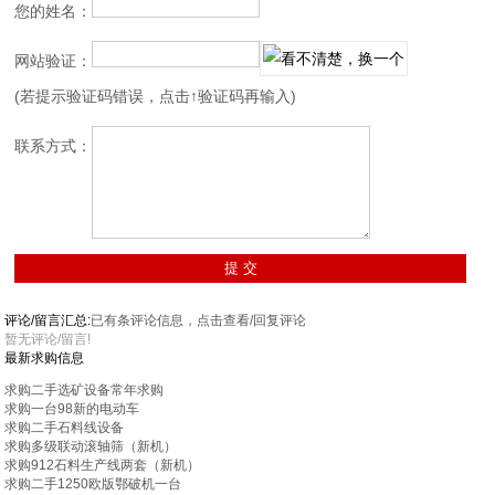
您的姓名：
网站验证：
(若提示验证码错误，点击↑验证码再输入)
联系方式：
评论/留言汇总:
已有
条评论信息，点击查看/回复评论
暂无评论/留言!
最新求购信息
求购二手选矿设备常年求购
求购一台98新的电动车
求购二手石料线设备
求购多级联动滚轴筛（新机）
求购912石料生产线两套（新机）
求购二手1250欧版鄂破机一台