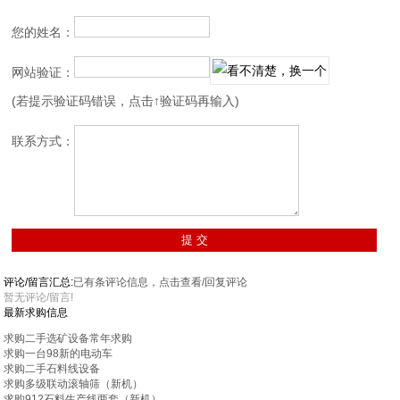
您的姓名：
网站验证：
(若提示验证码错误，点击↑验证码再输入)
联系方式：
评论/留言汇总:
已有
条评论信息，点击查看/回复评论
暂无评论/留言!
最新求购信息
求购二手选矿设备常年求购
求购一台98新的电动车
求购二手石料线设备
求购多级联动滚轴筛（新机）
求购912石料生产线两套（新机）