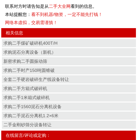
联系对方时请告知是从
二手大全网
看到的信息。
本站提醒您：
看不到机器/物资，一定不能先打钱！
网络本虚拟，交易需谨慎！
相关信息
求购二手煤矿破碎机400T/H
求购泥石分离设备（新机）
新密求购二手圆振动筛
求购二手时产150吨圆锥破
全套二手硬岩破碎生产线设备转让
求购二手方箱式破碎机
求购二手1米箱式破碎机
求购二手1560泥石分离机设备
求购二手泥石分离机1.2×6米
二手金刚砂筛分设备转让
在线留言/评论或定购：