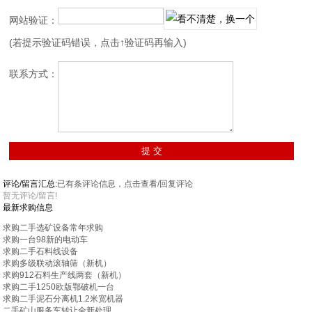
网站验证：
(若提示验证码错误，点击↑验证码再输入)
联系方式：
评论/留言汇总:
已有
条评论信息，点击查看/回复评论
暂无评论/留言!
最新求购信息
求购二手选矿设备常年求购
求购一台98新的电动车
求购二手石料线设备
求购多级联动滚轴筛（新机）
求购912石料生产线两套（新机）
求购二手1250欧版鄂破机一台
求购二手泥石分离机1.2米宽机器
二手矿山服务车转让全新处理