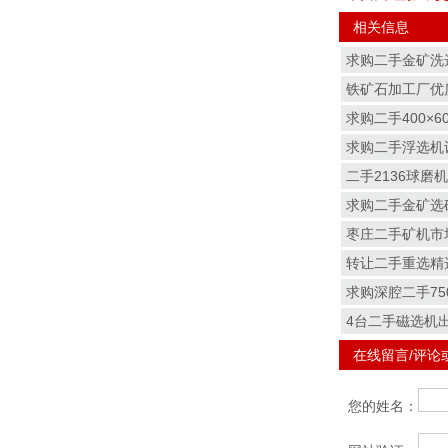
相关信息
求购二手金矿洗
铁矿石加工厂优
求购二手400×6
求购二手浮选机设
二手2136球磨
求购二手金矿选
枣庄二手矿机市
转让二手重选精
求购深腔二手75
4台二手磁选机
在线留言/评论
您的姓名：