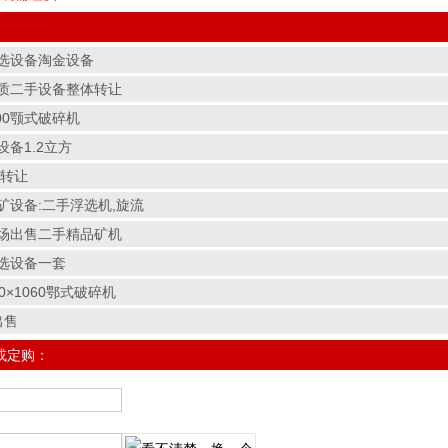
选设备淘金设备
质二手设备整体转让
00颚式破碎机
备1.2立方
机转让
矿设备:二手浮选机,旋流
场出售二手精品矿机
选设备一套
0×1060鄂式破碎机
出售
或定购：