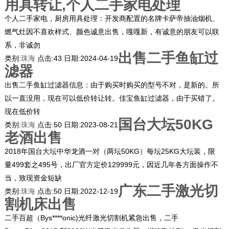
用具转让,个人二手家电处理
个人二手家电，厨房用具处理：开发商配置的名牌卡萨帝抽油烟机、
燃气灶因不喜欢样式、颜色诚意出售，嘎嘎新，有诚意的朋友可以联
系，非诚勿
出售二手鱼缸过
类别:
珠海
点击:
43
日期:
2024-04-19
滤器
出售二手鱼缸过滤器信息：由于购买时购买的型号不对，是新的。所
以一直没用，现在可以低价转让转。佳宝鱼缸过滤器，由于买错了。
现在低价转
国台大坛50KG
类别:
珠海
点击:
50
日期:
2023-08-21
老酒出售
2018年国台大坛中华龙酒一对（两坛50KG）每坛25KG大坛装，限
量499套之495号，出厂官方定价129999元，因近几年各方面操作不
当，致现资金短缺
广东二手激光切
类别:
珠海
点击:
50
日期:
2022-12-19
割机床出售
二手百超（Bys****onic)光纤激光切割机紧急出售，二手