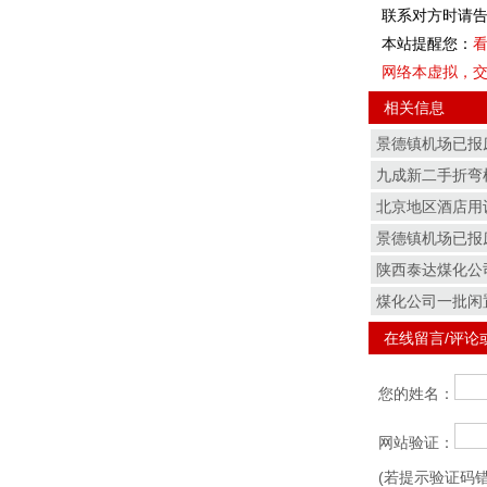
联系对方时请告
本站提醒您：
看
网络本虚拟，
相关信息
景德镇机场已报
九成新二手折弯
北京地区酒店用
景德镇机场已报
陕西泰达煤化公
煤化公司一批闲
在线留言/评论
您的姓名：
网站验证：
(若提示验证码