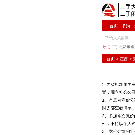
二手
二手
首页
求购
热点:
二手
电动车
求
首页
>
江西
>
江西省机场集团有
置，现向社会公
1、有意向竞价公
财务部查看清单
2、参加本次竞
件，不得以个人
3、竞价公司的