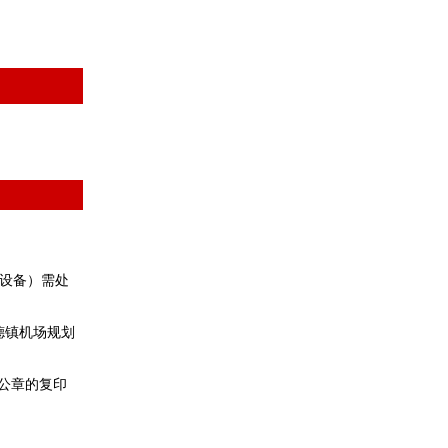
（设备）需处
德镇机场规划
公章的复印