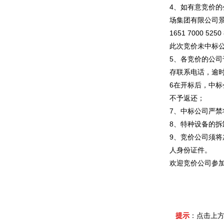
4、如有意竞价的公
场集团有限公司景
1651 7000
此次竞价未中标
5、各竞价的公司
存联系电话，逾时
6在开标后，中
不予返还；
7、中标公司严
8、特种设备的
9、竞价公司须
人身份证件。
欢迎竞价公司参
提示
：点击上方