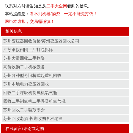
联系对方时请告知是从
二手大全网
看到的信息。
本站提醒您：
看不到机器/物资，一定不能先打钱！
网络本虚拟，交易需谨慎！
相关信息
苏州变压器回收价格/苏州变压器回收公司
江苏承接倒闭工厂打包拆除
苏州大量回收二手物资
高价收购二手机械设备
苏州各种型号旧桥式起重机回收
苏州本地电力变压器回收
回收二手呼吸机制氧机氧气瓶
回收二手制氧机二手呼吸机氧气瓶
苏州回收二手硒鼓墨盒
苏州回收老酒 长期收购各种老酒
在线留言/评论或定购：