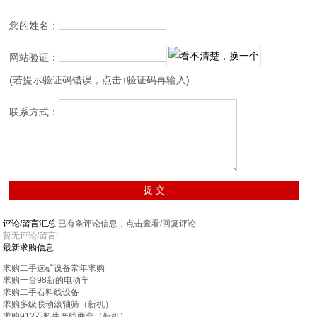
您的姓名：
网站验证：
(若提示验证码错误，点击↑验证码再输入)
联系方式：
评论/留言汇总:
已有
条评论信息，点击查看/回复评论
暂无评论/留言!
最新求购信息
求购二手选矿设备常年求购
求购一台98新的电动车
求购二手石料线设备
求购多级联动滚轴筛（新机）
求购912石料生产线两套（新机）