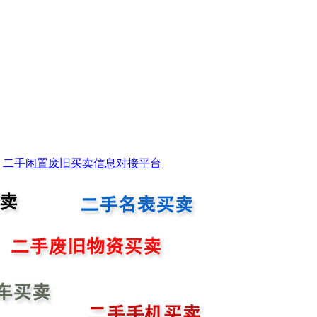
二手闲置废旧买卖信息对接平台