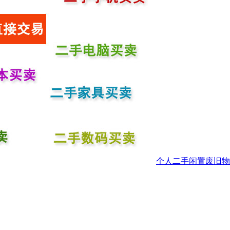
个人二手闲置废旧物