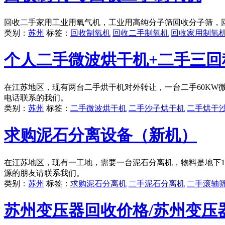
回收二手家用工业用氧气机，工业用高纯分子筛回收分子筛，
类别：
苏州
标签：
回收制氧机
回收二手制氧机
回收家用制氧
个人二手微波烘干机+二手三回
在江苏地区，现有两台二手烘干机对外转让，一台二手60KW
电话联系的我们。
类别：
苏州
标签：
二手微波烘干机
二手沙子烘干机
二手烘干
求购泥石分离设备（新机）
在江苏地区，现有一工地，需要一台泥石分离机，物料是地下1
源的朋友请联系我们。
类别：
苏州
标签：
求购泥石分离机
二手泥石分离机
二手滚轴
苏州变压器回收价格/苏州变压