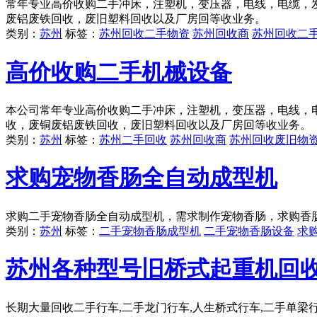
常年专业高价收购二手冲床，注塑机，变压器，电线，电缆，
废铝废铁回收，废旧塑料回收以及厂房回等收业务。
类别：
苏州
标签：
苏州回收二手物资
苏州回收商
苏州回收二
高价收购二手机械设备
本公司常年专业高价收购二手冲床，注塑机，变压器，电线，
收，废铜废铝废铁回收，废旧塑料回收以及厂房回等收业务。
类别：
苏州
标签：
苏州二手回收
苏州回收商
苏州回收废旧物
求购宠物香肠全自动成型机
求购二手宠物香肠全自动成型机，需求制作宠物香肠，求购香
类别：
苏州
标签：
二手宠物香肠成型机
二手宠物香肠设备
求
苏州各种型号旧桥式起重机回
长期大量回收二手行车,二手龙门行车,人生桥式行车,二手单梁行