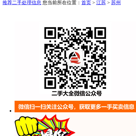
推荐二手处理信息
您当前所在位置：
首页
>
江苏
>
苏州