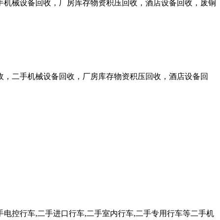
手机械设备回收，厂房库存物资积压回收，酒店设备回收，废铜
收，二手机械设备回收，厂房库存物资积压回收，酒店设备回
手电控行车,二手进口行车,二手室内行车,二手专用行车等二手机