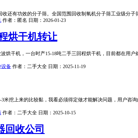
回收还有功效的分子筛。全国范围回收制氧机分子筛工业级分子
机
作者：
匿名
日期：
2026-01-23
程烘干机转让
微波烘干机，一台时产15-18吨二手三回程烘干机，目前都在用
沙设备
作者：
二手大全
日期：
2025-11-19
-3米挖上来的比较黏，我看必须得定做才能解决问题，用户咨
筛
作者：
二手大全
日期：
2025-10-15
器回收公司