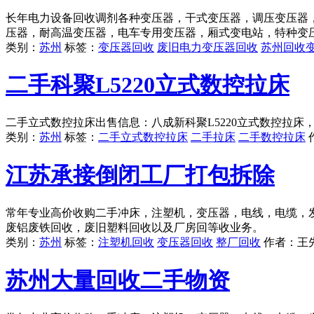
长年电力设备回收调剂各种变压器，干式变压器，调压变压器
压器，耐高温变压器，电车专用变压器，厢式变电站，特种变
类别：
苏州
标签：
变压器回收
废旧电力变压器回收
苏州回收
二手科聚L5220立式数控拉床
二手立式数控拉床出售信息：八成新科聚L5220立式数控拉
类别：
苏州
标签：
二手立式数控拉床
二手拉床
二手数控拉床
江苏承接倒闭工厂打包拆除
常年专业高价收购二手冲床，注塑机，变压器，电线，电缆，
废铝废铁回收，废旧塑料回收以及厂房回等收业务。
类别：
苏州
标签：
注塑机回收
变压器回收
整厂回收
作者：
王
苏州大量回收二手物资