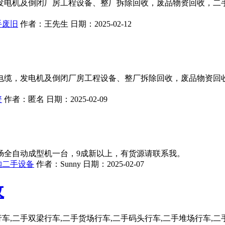
发电机及倒闭厂房工程设备、整厂拆除回收，废品物资回收，二
手废旧
作者：
王先生
日期：
2025-02-12
电缆，发电机及倒闭厂房工程设备、整厂拆除回收，废品物资回
资
作者：
匿名
日期：
2025-02-09
肠全自动成型机一台，9成新以上，有货源请联系我。
购二手设备
作者：
Sunny
日期：
2025-02-07
收
车,二手双梁行车,二手货场行车,二手码头行车,二手堆场行车,二