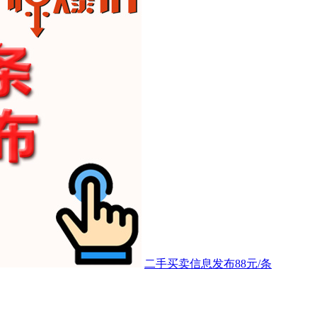
二手买卖信息发布88元/条