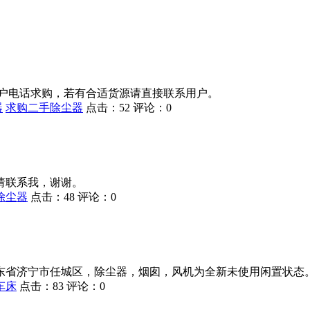
为用户电话求购，若有合适货源请直接联系用户。
器
求购二手除尘器
点击：
52
评论：
0
请联系我，谢谢。
除尘器
点击：
48
评论：
0
东省济宁市任城区，除尘器，烟囱，风机为全新未使用闲置状态
车床
点击：
83
评论：
0