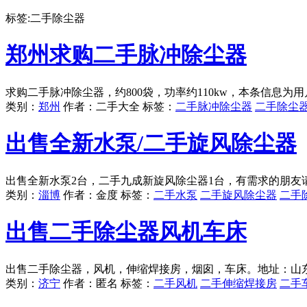
标签:二手除尘器
郑州求购二手脉冲除尘器
求购二手脉冲除尘器，约800袋，功率约110kw，本条信息
类别：
郑州
作者：二手大全 标签：
二手脉冲除尘器
二手除尘
出售全新水泵/二手旋风除尘器
出售全新水泵2台，二手九成新旋风除尘器1台，有需求的朋友
类别：
淄博
作者：金度 标签：
二手水泵
二手旋风除尘器
二手
出售二手除尘器风机车床
出售二手除尘器，风机，伸缩焊接房，烟囱，车床。地址：山
类别：
济宁
作者：匿名 标签：
二手风机
二手伸缩焊接房
二手