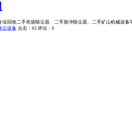
司
专业回收二手布袋除尘器、二手脉冲除尘器、二手矿山机械设备
除尘设备
点击：
65
评论：
0