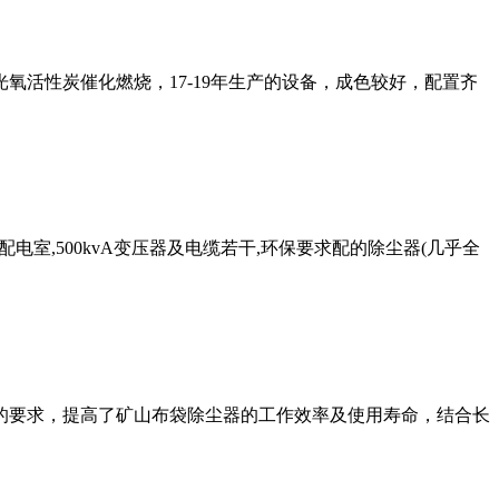
活性炭催化燃烧，17-19年生产的设备，成色较好，配置齐
室加配电室,500kvA变压器及电缆若干,环保要求配的除尘器(几乎全
的要求，提高了矿山布袋除尘器的工作效率及使用寿命，结合长