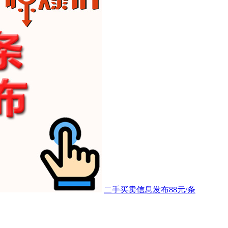
二手买卖信息发布88元/条