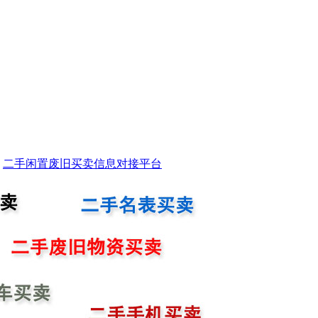
二手闲置废旧买卖信息对接平台