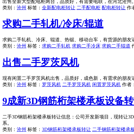
出售全新大型配电柜两台，品质好，有需要电联，在河北沧州
类别：
沧州
标签：
全新配电柜转让
二手配电柜
配电柜转让
作
求购二手轧机/冷床/辊道
求购二手轧机、冷床、辊道、热锯、移动台车，有货源的朋友
类别：
沧州
标签：
求购二手轧机
求购二手冷床
求购二手辊道
出售二手罗茨风机
现有闲置二手罗茨风机出售，品质好，成色新，有需求的朋友
类别：
沧州
标签：
罗茨风机
二手罗茨风机
闲置罗茨风机
作者
9成新3D钢筋桁架楼承板设备
二手3D钢筋桁架楼承板转让信息：公司开发新项目，现转让3
系。
类别：
沧州
标签：
3D钢筋桁架楼承板转让
二手钢筋桁架楼承