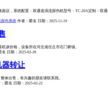
面议，系统配置：双通道涡流探伤机型号：TC-20A定制：双
流探伤系统
作者：
匿名
日期：
2025-11-19
售
看机谈价格，设备所在河北省任丘市石门桥镇。
匿名
日期：
2025-02-28
机器转让
，整体出售，有兴趣的朋友请联系我。
者：
匿名
日期：
2025-02-22