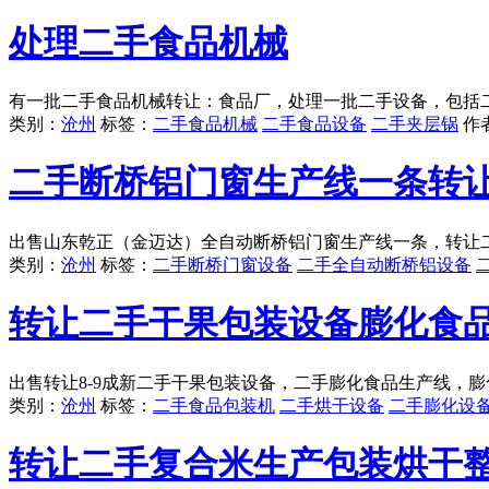
处理二手食品机械
有一批二手食品机械转让：食品厂，处理一批二手设备，包括
类别：
沧州
标签：
二手食品机械
二手食品设备
二手夹层锅
作
二手断桥铝门窗生产线一条转
出售山东乾正（金迈达）全自动断桥铝门窗生产线一条，转让
类别：
沧州
标签：
二手断桥门窗设备
二手全自动断桥铝设备
转让二手干果包装设备膨化食
出售转让8-9成新二手干果包装设备，二手膨化食品生产线，
类别：
沧州
标签：
二手食品包装机
二手烘干设备
二手膨化设
转让二手复合米生产包装烘干