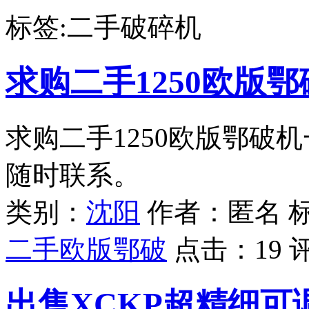
标签:二手破碎机
求购二手1250欧版
求购二手1250欧版鄂破
随时联系。
类别：
沈阳
作者：匿名 
二手欧版鄂破
点击：
19
出售XCKP超精细可