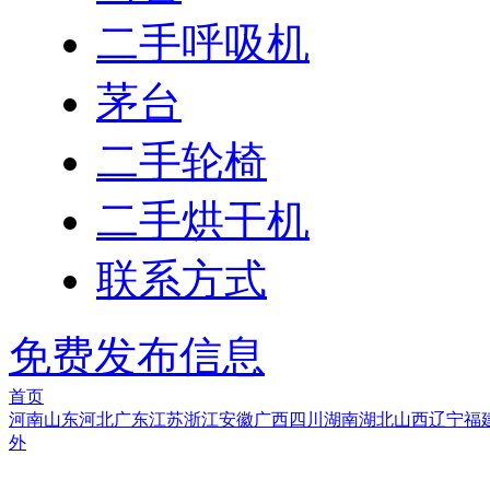
二手呼吸机
茅台
二手轮椅
二手烘干机
联系方式
免费发布信息
首页
河南
山东
河北
广东
江苏
浙江
安徽
广西
四川
湖南
湖北
山西
辽宁
福
外