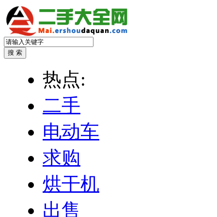
热点:
二手
电动车
求购
烘干机
出售