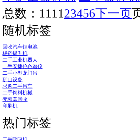
总数：111
1
2
3
4
5
6
下一页
随机标签
回收汽车锂电池
板链提升机
二手工业机器人
二手安捷伦色谱仪
二手小型龙门吊
矿山设备
求购二手吊车
二手饲料机械
变频器回收
印刷机
热门标签
二手呼吸机