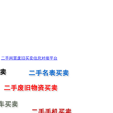
二手闲置废旧买卖信息对接平台