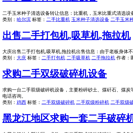
二手玉米种子清选设备转让信息：比重机，玉米比重式清选设
类别：
哈尔滨
标签：
二手比重机
玉米种子清选设备
二手玉米
出售二手打包机,吸草机,拖拉机
大庆出售二手打包机,吸草机,拖拉机出售信息：由于老板身体
类别：
大庆
标签：
二手打包机
二手吸草机
二手拖拉机
作者：
求购二手双级破碎机设备
求购一台二手双级破碎机设备，主要粉碎砂土、煤矸石、煤炭等
电话咨询。
类别：
鸡西
标签：
二手双级破碎机
二手双级粉碎机
二手双级
黑龙江地区求购一套二手破碎