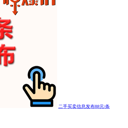
二手买卖信息发布88元/条