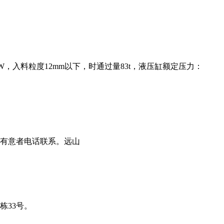
，入料粒度12mm以下，时通过量83t，液压缸额定压力：
。有意者电话联系。远山
栋33号。