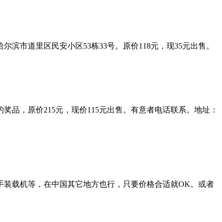
市道里区民安小区53栋33号。原价118元，现35元出售。
品，原价215元，现价115元出售。有意者电话联系。地址：
手装载机等，在中国其它地方也行，只要价格合适就OK。或者