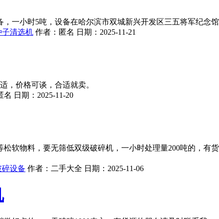
备，一小时5吨，设备在哈尔滨市双城新兴开发区三五将军纪念
种子清选机
作者：
匿名
日期：
2025-11-21
不适，价格可谈，合适就卖。
匿名
日期：
2025-11-20
松软物料，要无筛低双级破碎机，一小时处理量200吨的，有
破碎设备
作者：
二手大全
日期：
2025-11-06
机