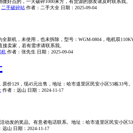
微好点的，一天破碎1000来方，有货源的朋友请及时联系我。
二手破碎站
作者：
二手大全
日期：
2025-09-04
机，未使用，也未拆除，型号：WGM-0804，电机双110KW
就是直接卖家，若有需求请联系我。
辊机
作者：
张先生
日期：
2025-09-04
让
价129，现45元出售，地址：哈市道里区民安小区53栋33号
让
作者：
远山
日期：
2024-11-17
搞活动发的奖品。有意者电话联系。地址：哈市道里区民安小区53
：
远山
日期：
2024-11-17