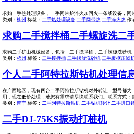
求购二手热处理设备，二手网带炉淬火加回火一条线设备，网带宽度
类别：
柳州
标签：
二手热处理设备
二手网带炉
二手淬火炉
作
求购二手搅拌桶二手螺旋洗二
求购二手矿山机械设备，包括：二手搅拌桶，二手螺旋洗砂机（
类别：
梧州
标签：
二手搅拌桶
二手螺旋洗砂机
二手板框压滤
个人二手阿特拉斯钻机处理信
在广西地区，现有四台二手阿特拉斯钻机对外转让，型号都为：L6
用，现在低价处理，若您有需求请尽快联系我们。联系方式：
类别：
南宁
标签：
二手阿特拉斯钻机
二手钻机转让
二手进口
二手DJ-75KS振动打桩机