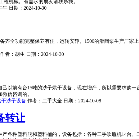
八达工程机械。有需求的朋友请联系我。
牛牛
日期：
2024-10-30
备齐全功能完整保养有佳，运转安静。1500的滑阀泵生产厂家上
作者：
胡生
日期：
2024-10-30
自己以前有台15吨的沙子烘干设备，现在增产，所以需要求购一
加微信咨询的。
烘干沙子设备
作者：
二手大全
日期：
2024-10-08
备转让
产各种塑料瓶和塑料桶的，设备包括：各种二手吹瓶机14台、二