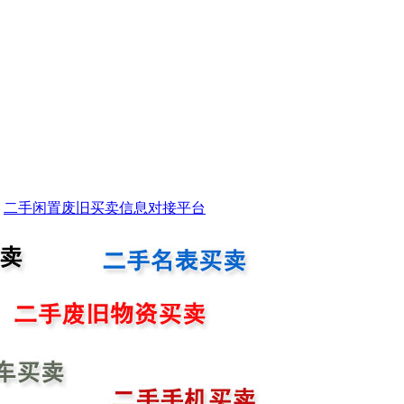
二手闲置废旧买卖信息对接平台