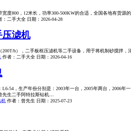
800，12米长，功率300-500KW的合适，全国各地有货源
者：
二手大全
日期：
2026-04-28
手压滤机
200T/h），二手板框压滤机等二手设备，用于将机制砂搅拌，
机
作者：
二手大全
日期：
2026-04-16
息
-54，生产年份分别是：2003年一台，2005年两台，200
曾先生二手阿特拉斯钻机…
钻机
作者：
曾先生
日期：
2025-07-23