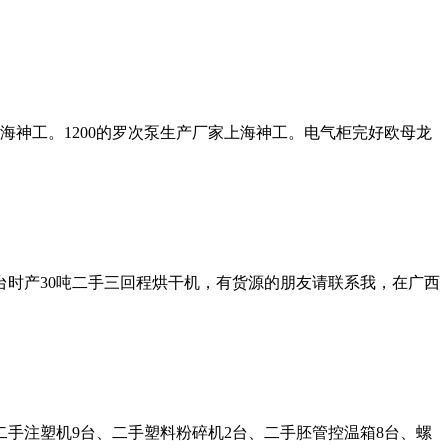
海神工。1200的罗次泵生产厂家上海神工。电气柜完好欧母龙
台时产30吨二手三回程烘干机，有货源的朋友请联系我，在广西
手注塑机9台、二手塑料粉碎机2台、二手胚管控温箱8台、螺