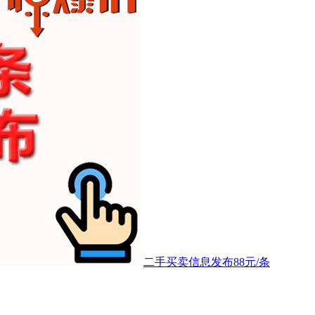
二手买卖信息发布88元/条