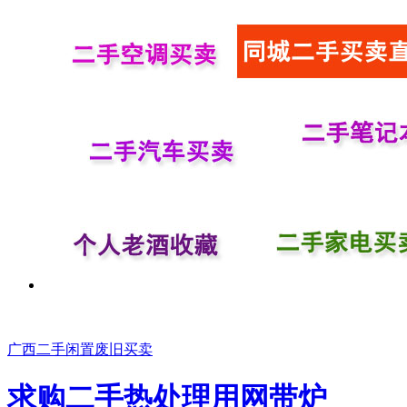
广西二手闲置废旧买卖
求购二手热处理用网带炉