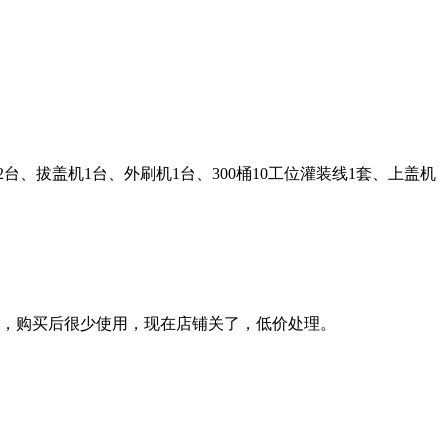
台、拔盖机1台、外刷机1台、300桶10工位灌装线1套、上盖机
新，购买后很少使用，现在店铺关了，低价处理。