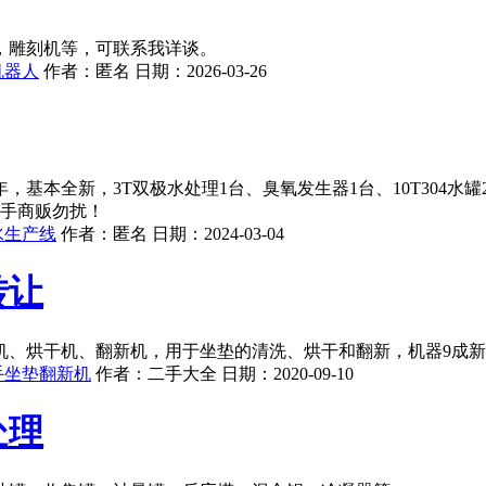
台，雕刻机等，可联系我详谈。
机器人
作者：
匿名
日期：
2026-03-26
基本全新，3T双极水处理1台、臭氧发生器1台、10T304水罐2
二手商贩勿扰！
水生产线
作者：
匿名
日期：
2024-03-04
转让
机、烘干机、翻新机，用于坐垫的清洗、烘干和翻新，机器9成
手坐垫翻新机
作者：
二手大全
日期：
2020-09-10
处理