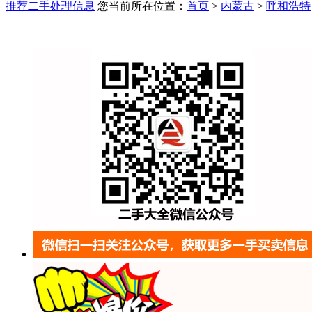
推荐二手处理信息
您当前所在位置：
首页
>
内蒙古
>
呼和浩特