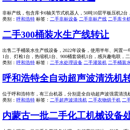
非标产线，包含库卡6轴关节式机器人，50吨10层平板压机2
类别：
呼和浩特
标签：
二手非标设备
二手非标产线
二手库卡
二手300桶装水生产线转让
出售二手桶装水生产线设备，2022年设备，使用半年、闲置一年，
1台、灯检1台，热缩机1台、900桶套袋机1台，感兴趣电联，
类别：
呼和浩特
标签：
二手水处理设备
二手灌装机
二手桶装
呼和浩特全自动超声波清洗机
位于呼和浩特市，有三台机器，分别是全自动超声波强震清洗
类别：
呼和浩特
标签：
二手超声波清洗机
二手衣物烘干机
二
内蒙古一批二手化工机械设备