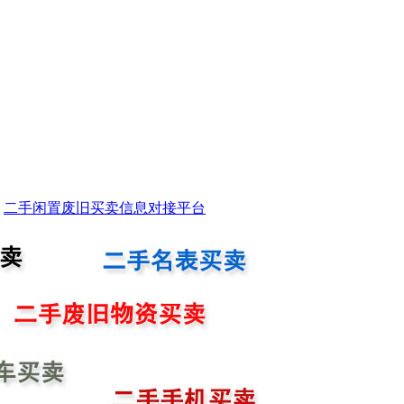
二手闲置废旧买卖信息对接平台