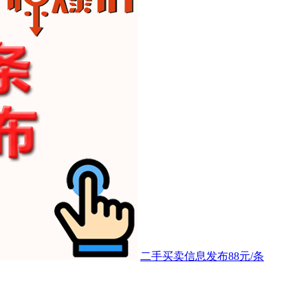
二手买卖信息发布88元/条