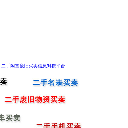
二手闲置废旧买卖信息对接平台