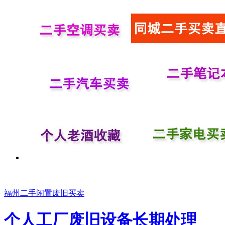
福州二手闲置废旧买卖
个人工厂废旧设备长期处理