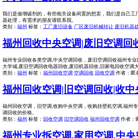
我们是做增碳剂的，有些相关设备闲置的想卖，我们是自己工
器处理，有需求的朋友请联系我。
类别：
福州
标签：
工厂废旧设备
厂区废旧机械转让
废旧机器
福州回收中央空调|废旧空调回
福州专业回收各类空调,中央空调回收，废旧空调回收福州专业
大学城,废旧空调回收电器回收,废旧机器回收,旧家电回收空调
类别：
福州
标签：
福州回收空调
空调回收
回收空调
作者：
匿
福州回收空调|旧空调回收|收中
福州回收空调，旧空调,收购中央空调，收购挂壁机空调,福州
调回收的价格。
类别：
福州
标签：
回收空调
旧空调回收
福州回收空调
作者：
福州专业拆空调,家用空调,中央