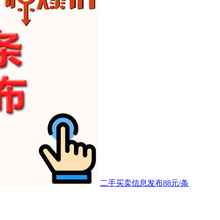
二手买卖信息发布88元/条