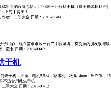
售的设备包括：2.5×4米三回程烘干机（烘干机体积18.6³）
家：上海中博重工…
机
作者：
二手大全
日期：
2018-11-04
，现在需求求购一台二手喷淋塔，有货源的朋友欢迎联系我们，1895
者：
匿名
日期：
2018-09-02
沙烘干机
米三筒烘干机，底座，电机5.5×4，减速机，板厚14mm，出料罩
特殊不适合用此烘干机…
：
二手大全
日期：
2018-04-12