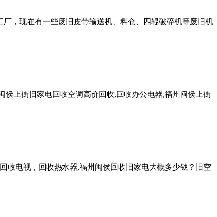
工厂，现在有一些废旧皮带输送机、料仓、四辊破碎机等废旧机
侯上街旧家电回收空调高价回收,回收办公电器,福州闽侯上街
回收电视，回收热水器,福州闽侯回收旧家电大概多少钱？旧空