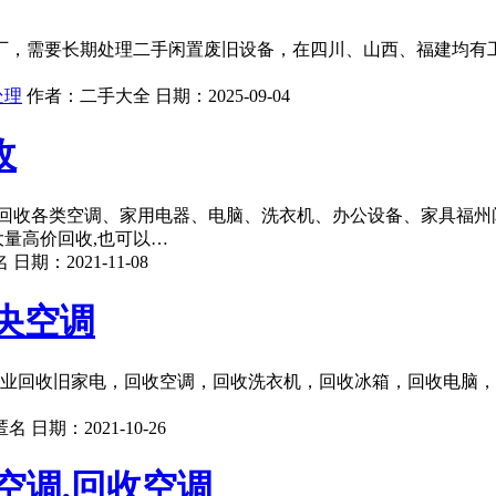
厂，需要长期处理二手闲置废旧设备，在四川、山西、福建均有
处理
作者：
二手大全
日期：
2025-09-04
收
回收各类空调、家用电器、电脑、洗衣机、办公设备、家具福州闽
大量高价回收,也可以…
名
日期：
2021-11-08
央空调
专业回收旧家电，回收空调，回收洗衣机，回收冰箱，回收电脑，
匿名
日期：
2021-10-26
空调,回收空调