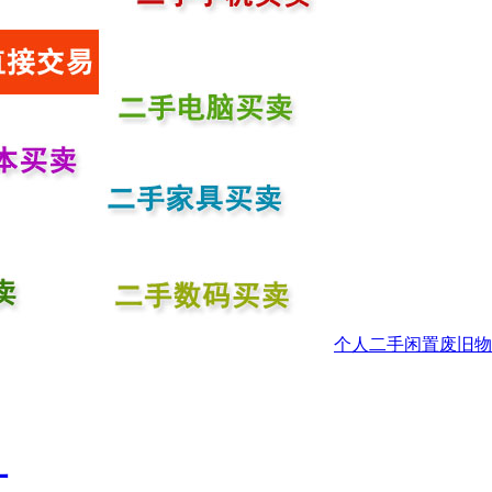
个人二手闲置废旧物
让