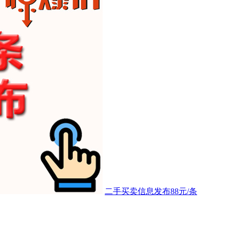
二手买卖信息发布88元/条