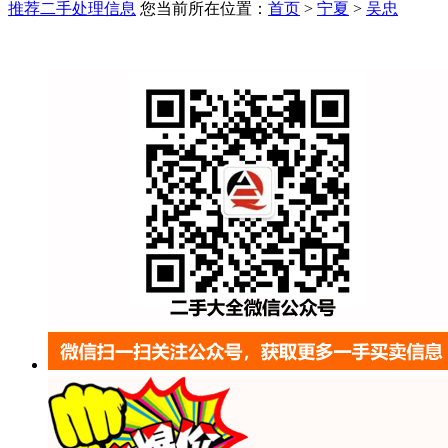
推荐二手处理信息
您当前所在位置：
首页
>
宁夏
>
吴忠