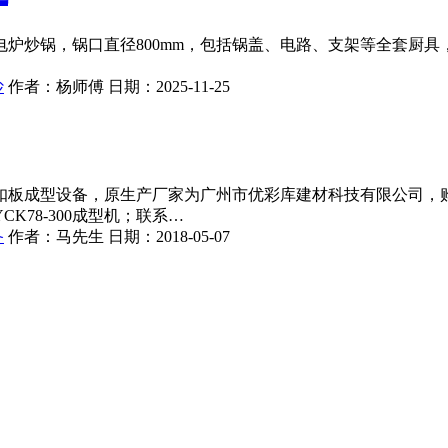
炉炒锅，锅口直径800mm，包括锅盖、电路、支架等全套厨
炒
作者：
杨师傅
日期：
2025-11-25
扣板成型设备，原生产厂家为广州市优彩库建材科技有限公司，购
78-300成型机；联系…
备
作者：
马先生
日期：
2018-05-07