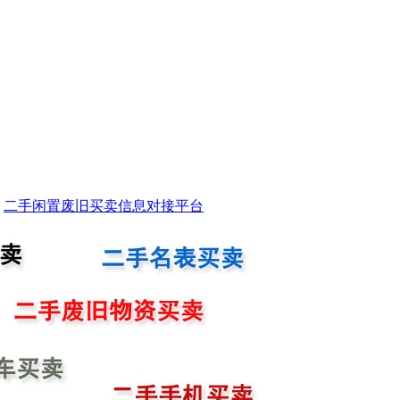
二手闲置废旧买卖信息对接平台