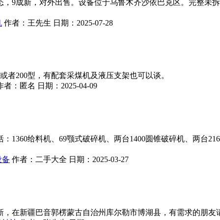
状态，9成新，对外出售。设备位于乌鲁木齐沙依巴克区。完整未
机
作者：
王先生
日期：
2025-07-28
或者200型，有配套采煤机及液压支架也可以谈。
作者：
匿名
日期：
2025-04-09
60给料机、69颚式破碎机、两台1400圆锥破碎机、两台216
设备
作者：
二手大全
日期：
2025-03-27
新，在新疆巴音郭楞蒙古自治州库尔勒市博湖县，有需求的朋友