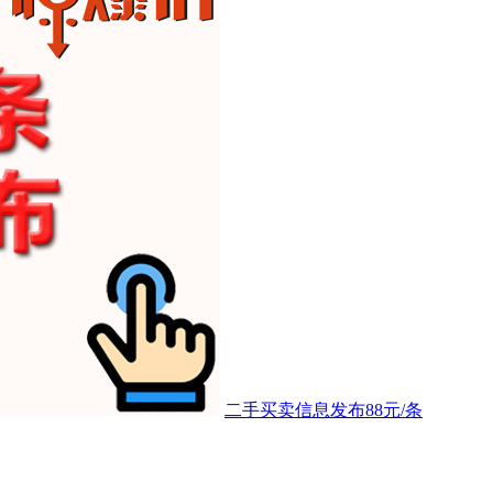
二手买卖信息发布88元/条