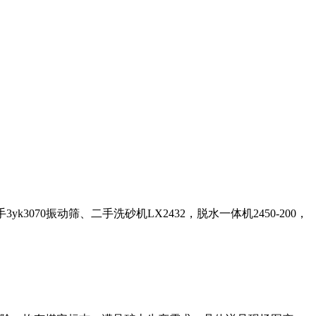
070振动筛、二手洗砂机LX2432，脱水一体机2450-200，