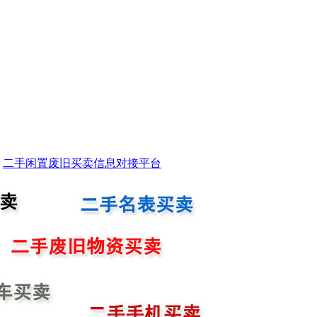
二手闲置废旧买卖信息对接平台