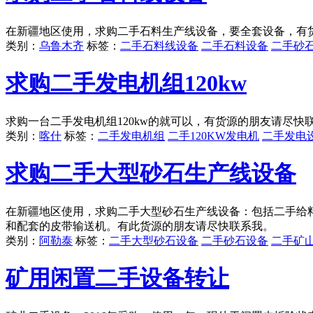
在新疆地区使用，求购二手石料生产线设备，要全套设备，有
类别：
乌鲁木齐
标签：
二手石料线设备
二手石料设备
二手砂
求购二手发电机组120kw
求购一台二手发电机组120kw的就可以，有货源的朋友请尽快
类别：
喀什
标签：
二手发电机组
二手120KW发电机
二手发电
求购二手大型砂石生产线设备
在新疆地区使用，求购二手大型砂石生产线设备：包括二手给料机、二手
和配套的皮带输送机。有此货源的朋友请尽快联系我。
类别：
阿勒泰
标签：
二手大型砂石设备
二手砂石设备
二手矿
矿用闲置二手设备转让