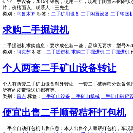
矿业二手设备，2016年采购，使用一年，现处于闲置未拆除
片，价格面议。联系人：王先生
类别：
乌鲁木齐
标签：
二手矿用设备
二手闲置设备
二手输送
求购二手掘进机
二手掘进机求购信息：要求成色新一些，品牌无要求，型号260
类别：
阿克苏
标签：
二手掘进机
求购二手掘进机
二手掘进机
个人两套二手矿山设备转让
个人有两套二手矿山设备对外转让，一套二手破碎筛分设备包括：13
所有的皮带输送机都有等。
类别：
昌吉
标签：
二手矿山设备
二手矿山机械
二手矿山破碎
便宜出售二手顺帮秸秆打包机
二手全自动打包机出售信息：本人出售个人顺帮打包机，车况