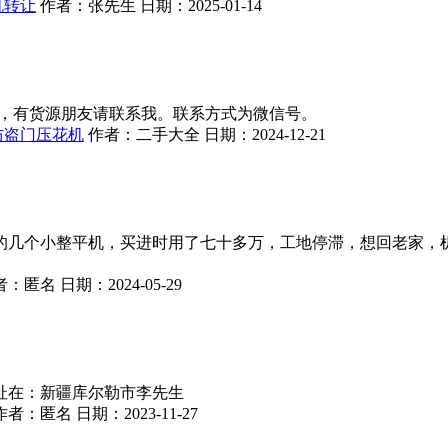
机转让
作者：
张先生
日期：
2025-01-14
0的，有货源朋友请联系我。联系方式为微信号。
防盗门压花机
作者：
二手大全
日期：
2024-12-21
的几个小整平机，买进时用了七十多万，工地停滞，想回老家，
。
者：
匿名
日期：
2024-05-29
址在：新疆库尔勒市李先生
作者：
匿名
日期：
2023-11-27