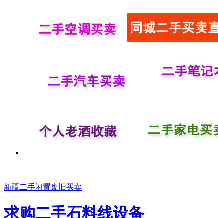
新疆二手闲置废旧买卖
求购二手石料线设备