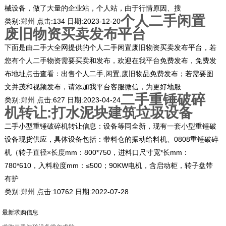
械设备，做了大量的企业站，个人站，由于行情原因、搜
个人二手闲置
类别:
郑州
点击:
134
日期:
2023-12-20
废旧物资买卖发布平台
下面是由二手大全网提供的个人二手闲置废旧物资买卖发布平台，若
您有个人二手物资需要买卖和发布，欢迎在我平台免费发布，免费发
布地址点击查看：出售个人二手,闲置,废旧物品免费发布；若需要图
文并茂和视频发布，请添加我平台客服微信，为更好地服
二手重锤破碎
类别:
郑州
点击:
627
日期:
2023-04-24
机转让:打水泥块建筑垃圾设备
二手小型重锤破碎机转让信息：设备等同全新，现有一套小型重锤破
设备现货供应，具体设备包括：带料仓的振动给料机、0808重锤破碎
机（转子直径×长度mm：800*750，进料口尺寸宽*长mm：
780*610，入料粒度mm：≤500；90KW电机，含启动柜，转子盘带
有护
类别:
郑州
点击:
10762
日期:
2022-07-28
最新求购信息