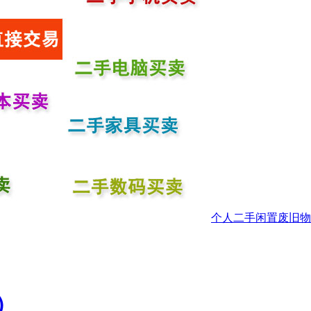
个人二手闲置废旧物
）