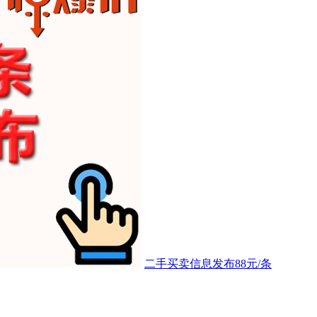
二手买卖信息发布88元/条