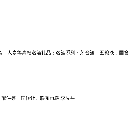
窝，人参等高档名酒礼品；名酒系列：茅台酒，五粮液，国窖
机配件等一同转让。联系电话:李先生