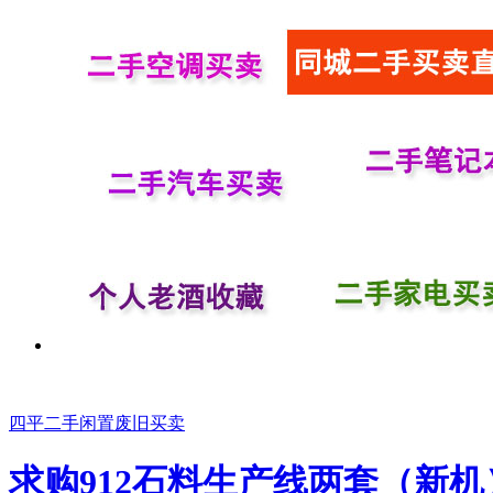
四平二手闲置废旧买卖
求购912石料生产线两套（新机