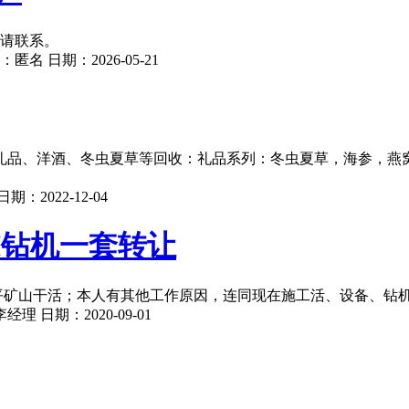
友请联系。
：
匿名
日期：
2026-05-21
礼品、洋酒、冬虫夏草等回收：礼品系列：冬虫夏草，海参，燕
日期：
2022-12-04
8H钻机一套转让
四平矿山干活；本人有其他工作原因，连同现在施工活、设备、钻
李经理
日期：
2020-09-01