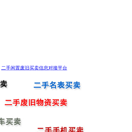
二手闲置废旧买卖信息对接平台