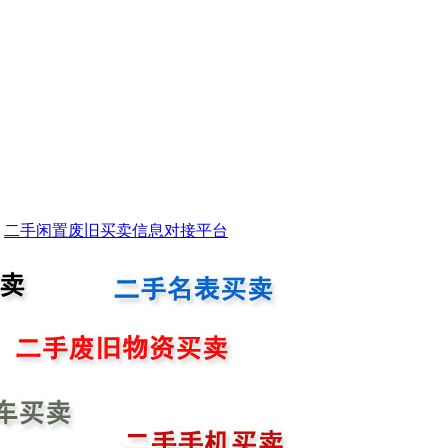
二手闲置废旧买卖信息对接平台