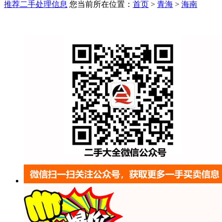
推荐二手处理信息
您当前所在位置：
首页
>
青海
>
海南