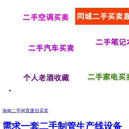
海南二手闲置废旧买卖
需求一套二手制管生产线设备