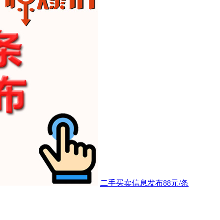
二手买卖信息发布88元/条