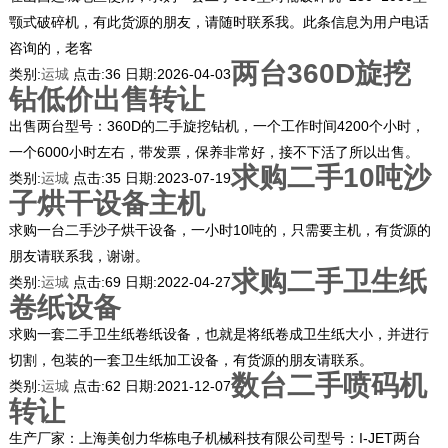
颚式破碎机，有此货源的朋友，请随时联系我。此条信息为用户电话
咨询的，老客
两台360D旋挖
类别:
运城
点击:
36
日期:
2026-04-03
钻低价出售转让
出售两台型号：360D的二手旋挖钻机，一个工作时间4200个小时，
一个6000小时左右，带发票，保养非常好，接不下活了所以出售。
求购二手10吨沙
类别:
运城
点击:
35
日期:
2023-07-19
子烘干设备主机
求购一台二手沙子烘干设备，一小时10吨的，只需要主机，有货源的
朋友请联系我，谢谢。
求购二手卫生纸
类别:
运城
点击:
69
日期:
2022-04-27
卷纸设备
求购一套二手卫生纸卷纸设备，也就是将纸卷成卫生纸大小，并进行
切割，包装的一套卫生纸加工设备，有货源的朋友请联系。
数台二手喷码机
类别:
运城
点击:
62
日期:
2021-12-07
转让
生产厂家：上海美创力华栋电子机械科技有限公司型号：I-JET两台