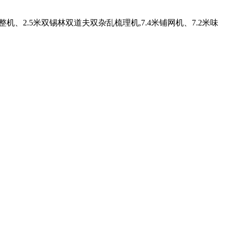
机、2.5米双锡林双道夫双杂乱梳理机,7.4米铺网机、7.2米味