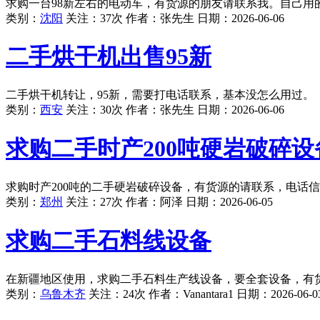
求购一台98新左右的电动车，有货源的朋友请联系我。自己用
类别：
沈阳
关注：37次 作者：
张先生
日期：
2026-06-06
二手烘干机出售95新
二手烘干机转让，95新，需要打电话联系，基本没怎么用过。
类别：
西安
关注：30次 作者：
张先生
日期：
2026-06-06
求购二手时产200吨硬岩破碎设
求购时产200吨的二手硬岩破碎设备，有货源的请联系，电话
类别：
郑州
关注：27次 作者：
阿泽
日期：
2026-06-05
求购二手石料线设备
在新疆地区使用，求购二手石料生产线设备，要全套设备，有
类别：
乌鲁木齐
关注：24次 作者：
Vanantara1
日期：
2026-06-0