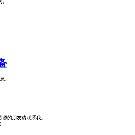
的。
备
信息。
货源的朋友请联系我。
3