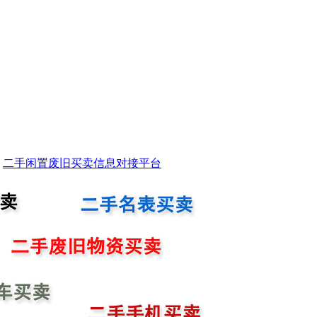
二手闲置废旧买卖信息对接平台