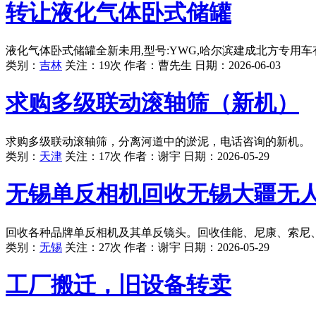
转让液化气体卧式储罐
液化气体卧式储罐全新未用,型号:YWG,哈尔滨建成北方专用车有限公司
类别：
吉林
关注：19次 作者：
曹先生
日期：
2026-06-03
求购多级联动滚轴筛（新机）
求购多级联动滚轴筛，分离河道中的淤泥，电话咨询的新机。
类别：
天津
关注：17次 作者：
谢宇
日期：
2026-05-29
无锡单反相机回收无锡大疆无
回收各种品牌单反相机及其单反镜头。回收佳能、尼康、索尼
类别：
无锡
关注：27次 作者：
谢宇
日期：
2026-05-29
工厂搬迁，旧设备转卖