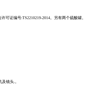
证编号:TS2210219-2014。另有两个硫酸罐。
及镜头.。