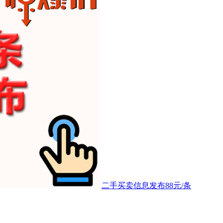
二手买卖信息发布88元/条