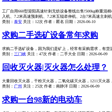
工厂自用660型迎阳高速针刺无纺设备整线出售!500kg称重混棉
入机、7.2米高速预刺机、7.2米五辊牵伸机、2台7米高速主刺机
类别：
泰安
关注：12次 作者：
匿名
日期：
2026-06-10
求购二手选矿设备常年求购
求购二手选矿设备，因为我们是矿上，经常有采购需求，有货
类别：
三门峡
关注：47次 作者：
二手大全
日期：
2026-06-09
回收灭火器|灭火器怎么处理？
大量回收灭火器，干粉灭火器，二氧化碳灭火器，1211灭火器，
类别：
广州
关注：25次 作者：
南静洋
日期：
2026-06-09
求购一台98新的电动车