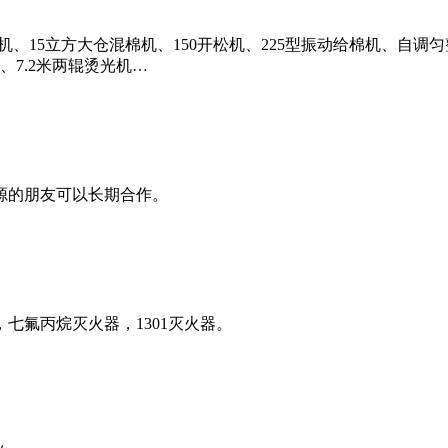
机、15立方大仓混棉机、150开松机、225型振动给棉机、自调匀整
、7.2米两辊烫光机…
源的朋友可以长期合作。
七氟丙烷灭火器，1301灭火器。