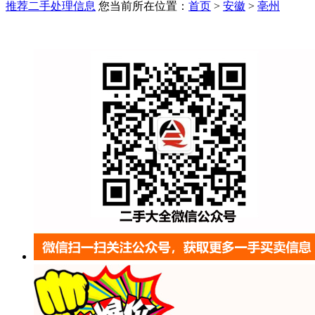
推荐二手处理信息
您当前所在位置：
首页
>
安徽
>
亳州