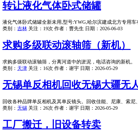
转让液化气体卧式储罐
液化气体卧式储罐全新未用,型号:YWG,哈尔滨建成北方专用车有限公司
类别：
吉林
关注：19次 作者：
曹先生
日期：
2026-06-03
求购多级联动滚轴筛（新机）
求购多级联动滚轴筛，分离河道中的淤泥，电话咨询的新机。
类别：
天津
关注：16次 作者：
谢宇
日期：
2026-05-29
无锡单反相机回收无锡大疆无
回收各种品牌单反相机及其单反镜头。回收佳能、尼康、索尼
类别：
无锡
关注：26次 作者：
谢宇
日期：
2026-05-29
工厂搬迁，旧设备转卖