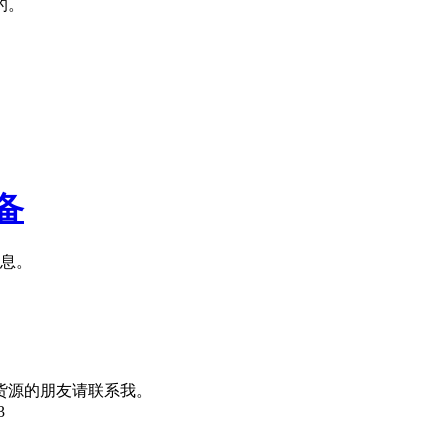
的。
备
信息。
货源的朋友请联系我。
3