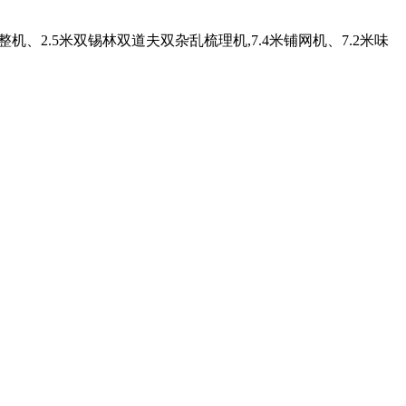
机、2.5米双锡林双道夫双杂乱梳理机,7.4米铺网机、7.2米味