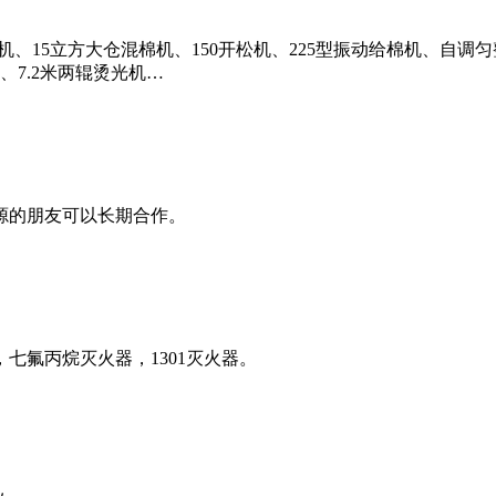
机、15立方大仓混棉机、150开松机、225型振动给棉机、自调匀整
、7.2米两辊烫光机…
源的朋友可以长期合作。
七氟丙烷灭火器，1301灭火器。