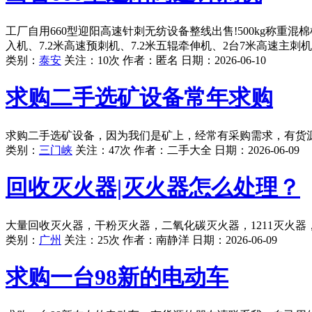
工厂自用660型迎阳高速针刺无纺设备整线出售!500kg称重混棉
入机、7.2米高速预刺机、7.2米五辊牵伸机、2台7米高速主刺机
类别：
泰安
关注：10次 作者：
匿名
日期：
2026-06-10
求购二手选矿设备常年求购
求购二手选矿设备，因为我们是矿上，经常有采购需求，有货
类别：
三门峡
关注：47次 作者：
二手大全
日期：
2026-06-09
回收灭火器|灭火器怎么处理？
大量回收灭火器，干粉灭火器，二氧化碳灭火器，1211灭火器，
类别：
广州
关注：25次 作者：
南静洋
日期：
2026-06-09
求购一台98新的电动车