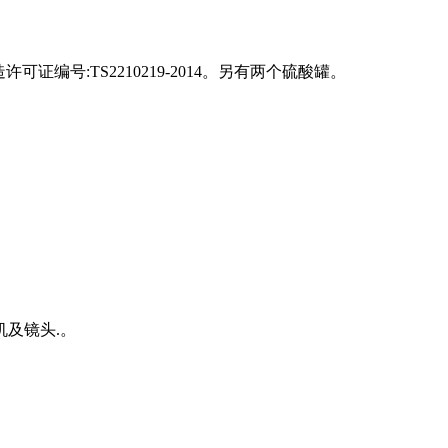
证编号:TS2210219-2014。另有两个硫酸罐。
及镜头.。