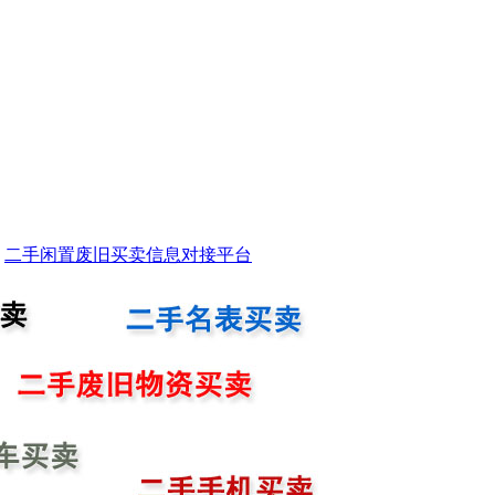
二手闲置废旧买卖信息对接平台