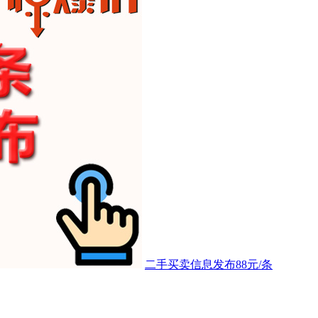
二手买卖信息发布88元/条