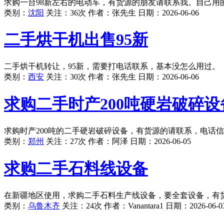
求购一台98新左右的电动车，有货源的朋友请联系我。自己用
类别：
沈阳
关注：36次 作者：
张先生
日期：
2026-06-06
二手烘干机出售95新
二手烘干机转让，95新，需要打电话联系，基本没怎么用过。
类别：
西安
关注：30次 作者：
张先生
日期：
2026-06-06
求购二手时产200吨硬岩破碎设
求购时产200吨的二手硬岩破碎设备，有货源的请联系，电话
类别：
郑州
关注：27次 作者：
阿泽
日期：
2026-06-05
求购二手石料线设备
在新疆地区使用，求购二手石料生产线设备，要全套设备，有
类别：
乌鲁木齐
关注：24次 作者：
Vanantara1
日期：
2026-06-0