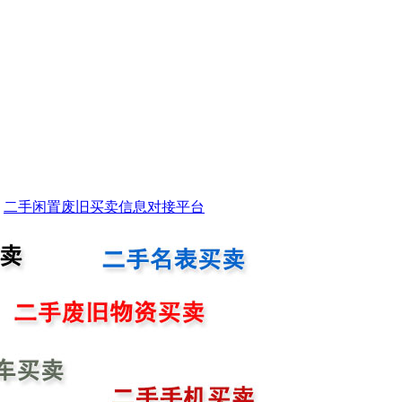
二手闲置废旧买卖信息对接平台