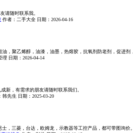
朋友请随时联系我。
破
作者：
二手大全
日期：
2026-04-16
硅油，聚乙烯醇，油漆，油墨，热熔胶，抗氧剂防老剂，促进剂
经理
日期：
2026-04-14
厂，九成新，有需求的朋友请随时联系我们。
：
韩先生
日期：
2025-03-20
恩士，三菱，台达，欧姆龙，示教器等工控产品，都可带图询价