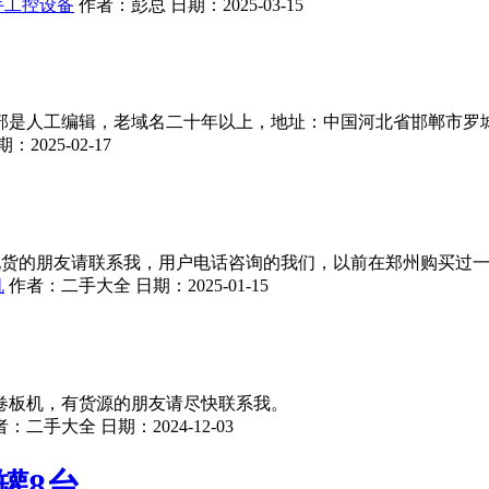
手工控设备
作者：
彭总
日期：
2025-03-15
是人工编辑，老域名二十年以上，地址：中国河北省邯郸市罗城
期：
2025-02-17
有现货的朋友请联系我，用户电话咨询的我们，以前在郑州购买过
机
作者：
二手大全
日期：
2025-01-15
厚的卷板机，有货源的朋友请尽快联系我。
者：
二手大全
日期：
2024-12-03
罐8台