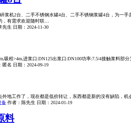
碎浆机2台、二手不锈钢水罐4台、二手不锈钢浆罐4台，为一
的，有需求欢迎随时联…
李先生
日期：
2024-11-30
0m,吸程>4m,进浆口:DN125出浆口:DN100功率:7.5/4接触浆
：
匿名
日期：
2024-09-19
去外地工作了，现在都是低价转让，东西都是新的没有缺陷，机
设备
作者：
陈先生
日期：
2024-01-19
原料