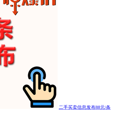
二手买卖信息发布88元/条