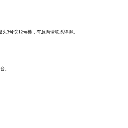
头3号院12号楼，有意向请联系详聊。
一台。