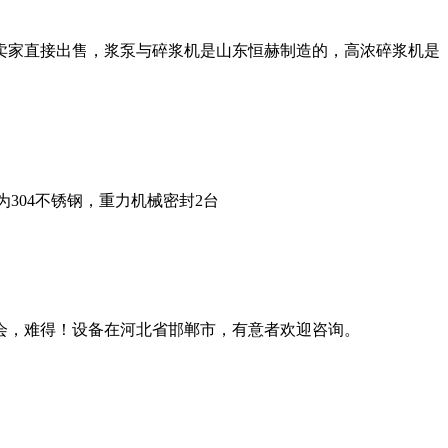
手卖家直接出售，浆泵与碎浆机是山东恒赫制造的，高浓碎浆机是
料部分为304不锈钢，重力机械密封2台
会，难得！设备在河北省邯郸市，有意者欢迎咨询。