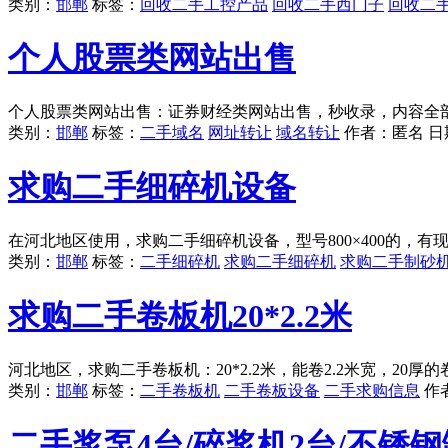
类别：
邯郸
标签：
回收二手工控产品
回收二手西门子
回收二
个人股票类网站出售
个人股票类网站出售：证券财经类网站出售，秒收录，内容全部
类别：
邯郸
标签：
二手域名
网址转让
域名转让
作者：
匿名
日
求购二手细碎机设备
在河北地区使用，求购二手细碎机设备，型号800×400的，
类别：
邯郸
标签：
二手细碎机
求购二手细碎机
求购二手制砂
求购二手卷板机20*2.2米
河北地区，求购二手卷板机：20*2.2米，能卷2.2米宽，20
类别：
邯郸
标签：
二手卷板机
二手卷板设备
二手求购信息
作
二手浆泵4台/碎浆机2台/不锈钢