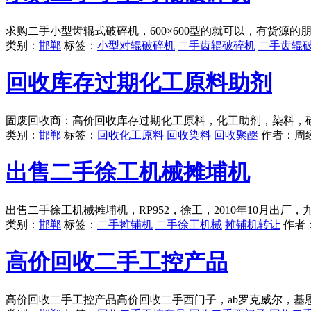
求购二手小型齿辊式破碎机，600×600型的就可以，有货源的
类别：
邯郸
标签：
小型对辊破碎机
二手齿辊破碎机
二手齿辊
回收库存过期化工原料助剂
固废回收商：高价回收库存过期化工原料，化工助剂，染料，
类别：
邯郸
标签：
回收化工原料
回收染料
回收聚醚
作者：
周
出售二手徐工机械摊埔机
出售二手徐工机械摊埔机，RP952，徐工，2010年10月出
类别：
邯郸
标签：
二手摊铺机
二手徐工机械
摊铺机转让
作者
高价回收二手工控产品
高价回收二手工控产品高价回收二手西门子，ab罗克威尔，基