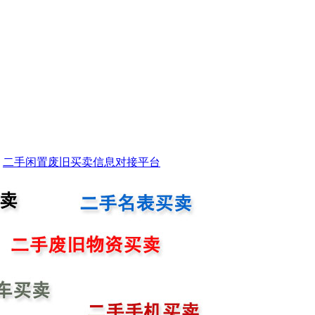
二手闲置废旧买卖信息对接平台