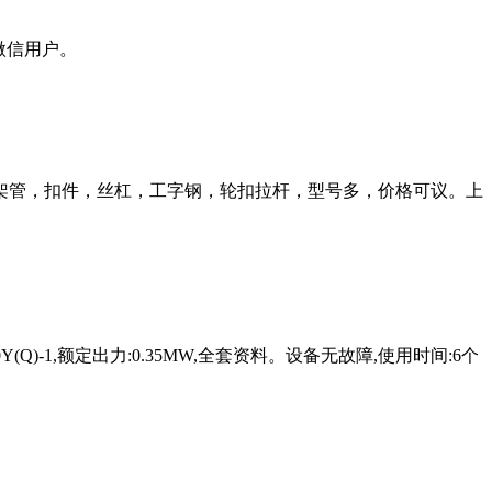
微信用户。
架管，扣件，丝杠，工字钢，轮扣拉杆，型号多，价格可议。上
Q)-1,额定出力:0.35MW,全套资料。设备无故障,使用时间:6个