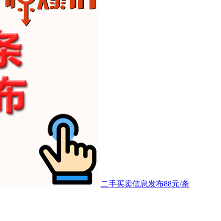
二手买卖信息发布88元/条