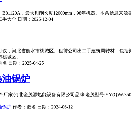
1120A，最大刨削长度12000mm，98年机器。本条信息来源
二手大全
日期：
2025-12-04
可议，河北省衡水市桃城区。租赁公司出二手建筑周转材，包括
市桃城区。
匿名
日期：
2025-04-25
热油锅炉
家:河北金茂源热能设备有限公司品牌:老茂型号:YY(Q)W-350Y(
油锅炉
作者：
匿名
日期：
2024-06-12