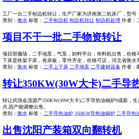
工厂一台二手刨边机转让，生产厂家为济南第二机床厂，型号：B8
类别：
衡水
标签：
二手刨边机
刨边机转让
刨边机处理
作者：
项目不干一批二手物资转让
项目部撤场，二手地泵，气泵，卸料平台，布料机出售，价格
下床是铁架子床，有床板，零件齐全，价格可议，河北省衡水
类别：
衡水
标签：
二手上下床
二手地泵
二手建材设备
作者：
转让350KW(30W大卡)二手导
转让武强金茂源产350KW(30W大卡)二手导热油锅炉9成新，生产厂
月,因产能调整出售。
类别：
衡水
标签：
二手导热油炉
350KW导热油锅炉
二手导热
出售沈阳产装箱双向翻转机