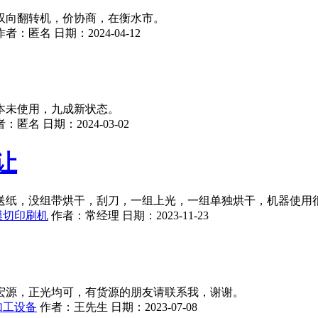
双向翻转机，价协商，在衡水市。
作者：
匿名
日期：
2024-04-12
本未使用，九成新状态。
者：
匿名
日期：
2024-03-02
让
送纸，没组带烘干，刮刀，一组上光，一组单独烘干，机器使用
模切印刷机
作者：
常经理
日期：
2023-11-23
宏源，正光均可，有货源的朋友请联系我，谢谢。
加工设备
作者：
王先生
日期：
2023-07-08