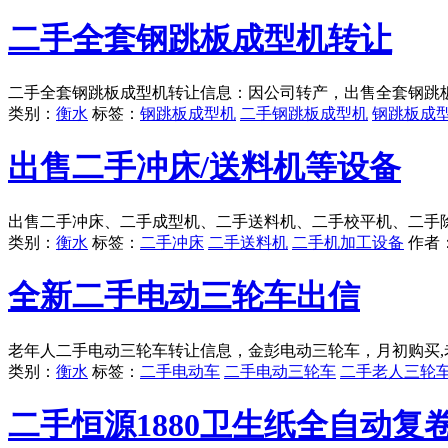
二手全套钢跳板成型机转让
二手全套钢跳板成型机转让信息：因公司转产，出售全套钢跳
类别：
衡水
标签：
钢跳板成型机
二手钢跳板成型机
钢跳板成
出售二手冲床/送料机等设备
出售二手冲床、二手成型机、二手送料机、二手校平机、二手
类别：
衡水
标签：
二手冲床
二手送料机
二手机加工设备
作者
全新二手电动三轮车出信
老年人二手电动三轮车转让信息，金彭电动三轮车，月初购买,
类别：
衡水
标签：
二手电动车
二手电动三轮车
二手老人三轮
二手恒源1880卫生纸全自动复