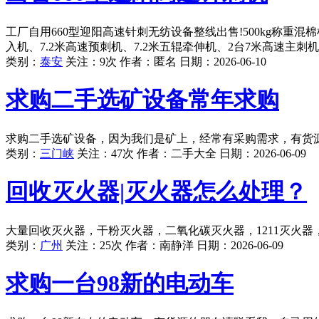
工厂自用660型迎阳高速针刺无纺设备整线出售!500kg称重混棉
入机、7.2米高速预刺机、7.2米五辊牵伸机、2台7米高速主刺机
类别：
泰安
关注：9次 作者：
匿名
日期：
2026-06-10
求购二手选矿设备常年求购
求购二手选矿设备，因为我们是矿上，经常有采购需求，有货
类别：
三门峡
关注：47次 作者：
二手大全
日期：
2026-06-09
回收灭火器|灭火器怎么处理？
大量回收灭火器，干粉灭火器，二氧化碳灭火器，1211灭火器，
类别：
广州
关注：25次 作者：
南静洋
日期：
2026-06-09
求购一台98新的电动车