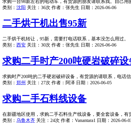
求购一台98新左右的电动车，有货源的朋友请联系我。自己用
类别：
沈阳
关注：36次 作者：
张先生
日期：
2026-06-06
二手烘干机出售95新
二手烘干机转让，95新，需要打电话联系，基本没怎么用过。
类别：
西安
关注：30次 作者：
张先生
日期：
2026-06-06
求购二手时产200吨硬岩破碎设
求购时产200吨的二手硬岩破碎设备，有货源的请联系，电话
类别：
郑州
关注：27次 作者：
阿泽
日期：
2026-06-05
求购二手石料线设备
在新疆地区使用，求购二手石料生产线设备，要全套设备，有
类别：
乌鲁木齐
关注：24次 作者：
Vanantara1
日期：
2026-06-0