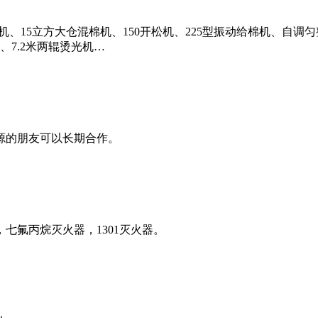
机、15立方大仓混棉机、150开松机、225型振动给棉机、自调匀整
、7.2米两辊烫光机…
源的朋友可以长期合作。
七氟丙烷灭火器，1301灭火器。