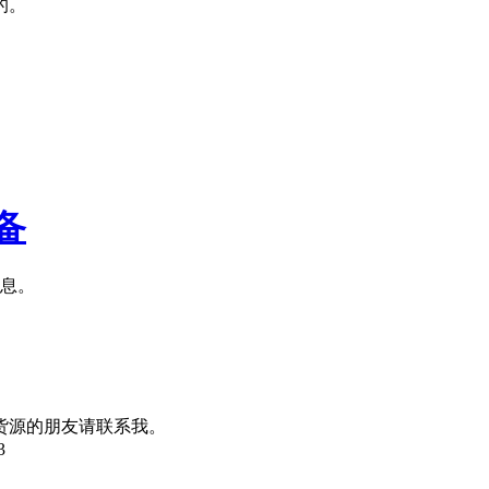
的。
备
信息。
货源的朋友请联系我。
3