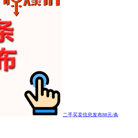
二手买卖信息发布88元/条