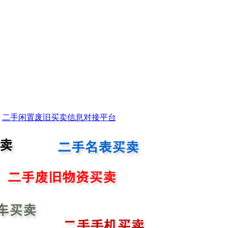
二手闲置废旧买卖信息对接平台