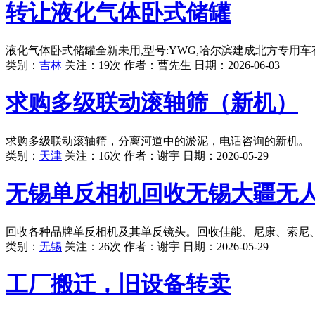
转让液化气体卧式储罐
液化气体卧式储罐全新未用,型号:YWG,哈尔滨建成北方专用车有限公司
类别：
吉林
关注：19次 作者：
曹先生
日期：
2026-06-03
求购多级联动滚轴筛（新机）
求购多级联动滚轴筛，分离河道中的淤泥，电话咨询的新机。
类别：
天津
关注：16次 作者：
谢宇
日期：
2026-05-29
无锡单反相机回收无锡大疆无
回收各种品牌单反相机及其单反镜头。回收佳能、尼康、索尼
类别：
无锡
关注：26次 作者：
谢宇
日期：
2026-05-29
工厂搬迁，旧设备转卖