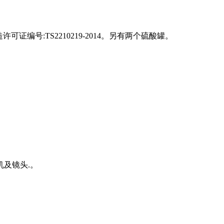
证编号:TS2210219-2014。另有两个硫酸罐。
及镜头.。