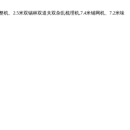
机、2.5米双锡林双道夫双杂乱梳理机,7.4米铺网机、7.2米味